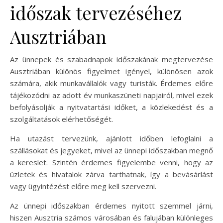
időszak tervezéséhez
Ausztriában
Az ünnepek és szabadnapok időszakának megtervezése
Ausztriában különös figyelmet igényel, különösen azok
számára, akik munkavállalók vagy turisták. Érdemes előre
tájékozódni az adott év munkaszüneti napjairól, mivel ezek
befolyásolják a nyitvatartási időket, a közlekedést és a
szolgáltatások elérhetőségét.
Ha utazást tervezünk, ajánlott időben lefoglalni a
szállásokat és jegyeket, mivel az ünnepi időszakban megnő
a kereslet. Szintén érdemes figyelembe venni, hogy az
üzletek és hivatalok zárva tarthatnak, így a bevásárlást
vagy ügyintézést előre meg kell szervezni.
Az ünnepi időszakban érdemes nyitott szemmel járni,
hiszen Ausztria számos városában és falujában különleges