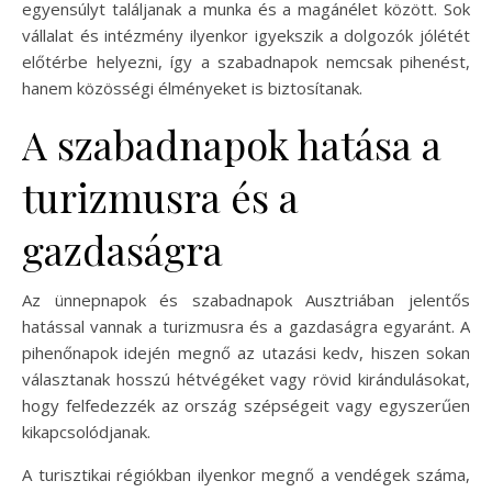
egyensúlyt találjanak a munka és a magánélet között. Sok
vállalat és intézmény ilyenkor igyekszik a dolgozók jólétét
előtérbe helyezni, így a szabadnapok nemcsak pihenést,
hanem közösségi élményeket is biztosítanak.
A szabadnapok hatása a
turizmusra és a
gazdaságra
Az ünnepnapok és szabadnapok Ausztriában jelentős
hatással vannak a turizmusra és a gazdaságra egyaránt. A
pihenőnapok idején megnő az utazási kedv, hiszen sokan
választanak hosszú hétvégéket vagy rövid kirándulásokat,
hogy felfedezzék az ország szépségeit vagy egyszerűen
kikapcsolódjanak.
A turisztikai régiókban ilyenkor megnő a vendégek száma,