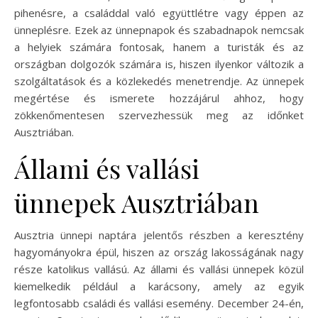
pihenésre, a családdal való együttlétre vagy éppen az
ünneplésre. Ezek az ünnepnapok és szabadnapok nemcsak
a helyiek számára fontosak, hanem a turisták és az
országban dolgozók számára is, hiszen ilyenkor változik a
szolgáltatások és a közlekedés menetrendje. Az ünnepek
megértése és ismerete hozzájárul ahhoz, hogy
zökkenőmentesen szervezhessük meg az időnket
Ausztriában.
Állami és vallási
ünnepek Ausztriában
Ausztria ünnepi naptára jelentős részben a keresztény
hagyományokra épül, hiszen az ország lakosságának nagy
része katolikus vallású. Az állami és vallási ünnepek közül
kiemelkedik például a karácsony, amely az egyik
legfontosabb családi és vallási esemény. December 24-én,