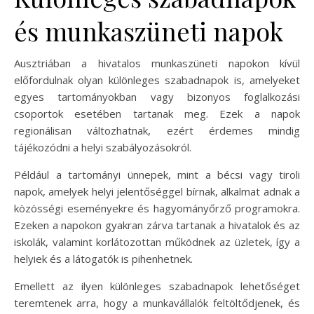
és munkaszüneti napok
Ausztriában a hivatalos munkaszüneti napokon kívül
előfordulnak olyan különleges szabadnapok is, amelyeket
egyes tartományokban vagy bizonyos foglalkozási
csoportok esetében tartanak meg. Ezek a napok
regionálisan változhatnak, ezért érdemes mindig
tájékozódni a helyi szabályozásokról.
Például a tartományi ünnepek, mint a bécsi vagy tiroli
napok, amelyek helyi jelentőséggel bírnak, alkalmat adnak a
közösségi eseményekre és hagyományőrző programokra.
Ezeken a napokon gyakran zárva tartanak a hivatalok és az
iskolák, valamint korlátozottan működnek az üzletek, így a
helyiek és a látogatók is pihenhetnek.
Emellett az ilyen különleges szabadnapok lehetőséget
teremtenek arra, hogy a munkavállalók feltöltődjenek, és