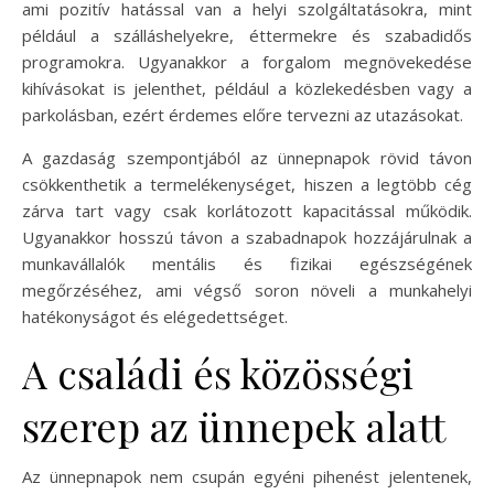
ami pozitív hatással van a helyi szolgáltatásokra, mint
például a szálláshelyekre, éttermekre és szabadidős
programokra. Ugyanakkor a forgalom megnövekedése
kihívásokat is jelenthet, például a közlekedésben vagy a
parkolásban, ezért érdemes előre tervezni az utazásokat.
A gazdaság szempontjából az ünnepnapok rövid távon
csökkenthetik a termelékenységet, hiszen a legtöbb cég
zárva tart vagy csak korlátozott kapacitással működik.
Ugyanakkor hosszú távon a szabadnapok hozzájárulnak a
munkavállalók mentális és fizikai egészségének
megőrzéséhez, ami végső soron növeli a munkahelyi
hatékonyságot és elégedettséget.
A családi és közösségi
szerep az ünnepek alatt
Az ünnepnapok nem csupán egyéni pihenést jelentenek,