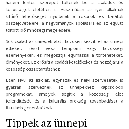
hanem fontos szerepet töltenek be a családok és
közösségek életében is. Ausztriában az ilyen alkalmak
kitűnő lehetőséget nyújtanak a rokonok és barátok
összejövetelére, a hagyományok ápolására és az együtt
töltött idő minőségi megélésére.
Sok család az ünnepek alatt közösen készíti el az ünnepi
étkeket, részt vesz templomi vagy közösségi
eseményeken, és megosztja egymással a történeteket,
élményeket. Ez erősíti a családi kötelékeket és hozzájárul a
közösség összetartásához.
Ezen kívül az iskolák, egyházak és helyi szervezetek is
gyakran szerveznek az ünnepekhez kapcsolódó
programokat, amelyek segítik a közösségi élet
fellendítését és a kulturális örökség továbbadását a
fiatalabb generációknak.
Tippek az ünnepi