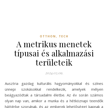
,
OTTHON
TECH
A metrikus menetek
típusai és alkalmazási
területeik
2024.03.09.
Ausztria gazdag kulturális hagyományokkal és színes
ünnepi szokásokkal rendelkezik, amelyek mélyen
beágyazódtak a társadalmi életbe. Az év során számos
olyan nap van, amikor a munka és a hétköznapi teendők
háttérbe szorulnak, és az emberek lehetőséget kapnak a