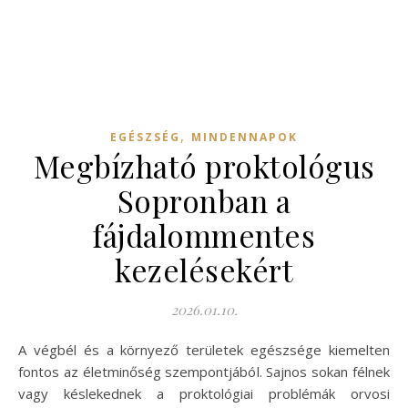
,
EGÉSZSÉG
MINDENNAPOK
Megbízható proktológus
Sopronban a
fájdalommentes
kezelésekért
2026.01.10.
A végbél és a környező területek egészsége kiemelten
fontos az életminőség szempontjából. Sajnos sokan félnek
vagy késlekednek a proktológiai problémák orvosi