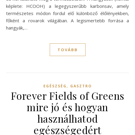
képlete: HCOOH) a legegyszerűbb karbonsav, amely
természetes módon fordul elő különböző élőlényekben,
főként a rovarok világában. A legismertebb forrása a
hangyák,…
TOVÁBB
,
EGÉSZSÉG
GASZTRO
Forever Fields of Greens
mire jó és hogyan
használhatod
egészségedért