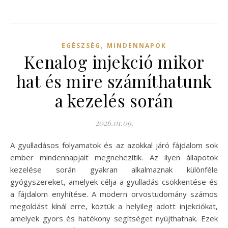
,
EGÉSZSÉG
MINDENNAPOK
Kenalog injekció mikor
hat és mire számíthatunk
a kezelés során
2026.01.09.
A gyulladásos folyamatok és az azokkal járó fájdalom sok
ember mindennapjait megnehezítik. Az ilyen állapotok
kezelése során gyakran alkalmaznak különféle
gyógyszereket, amelyek célja a gyulladás csökkentése és
a fájdalom enyhítése. A modern orvostudomány számos
megoldást kínál erre, köztük a helyileg adott injekciókat,
amelyek gyors és hatékony segítséget nyújthatnak. Ezek