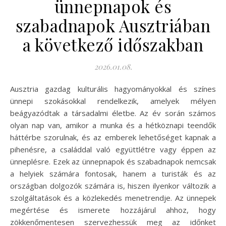
ünnepnapok és
szabadnapok Ausztriában
a következő időszakban
2026.01.08.
Ausztria gazdag kulturális hagyományokkal és színes
ünnepi szokásokkal rendelkezik, amelyek mélyen
beágyazódtak a társadalmi életbe. Az év során számos
olyan nap van, amikor a munka és a hétköznapi teendők
háttérbe szorulnak, és az emberek lehetőséget kapnak a
pihenésre, a családdal való együttlétre vagy éppen az
ünneplésre. Ezek az ünnepnapok és szabadnapok nemcsak
a helyiek számára fontosak, hanem a turisták és az
országban dolgozók számára is, hiszen ilyenkor változik a
szolgáltatások és a közlekedés menetrendje. Az ünnepek
megértése és ismerete hozzájárul ahhoz, hogy
zökkenőmentesen szervezhessük meg az időnket