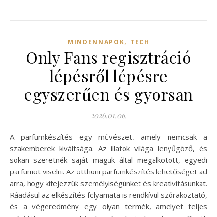
,
MINDENNAPOK
TECH
Only Fans regisztráció
lépésről lépésre
egyszerűen és gyorsan
2026.01.06.
A parfümkészítés egy művészet, amely nemcsak a
szakemberek kiváltsága. Az illatok világa lenyűgöző, és
sokan szeretnék saját maguk által megalkotott, egyedi
parfümöt viselni. Az otthoni parfümkészítés lehetőséget ad
arra, hogy kifejezzük személyiségünket és kreativitásunkat.
Ráadásul az elkészítés folyamata is rendkívül szórakoztató,
és a végeredmény egy olyan termék, amelyet teljes