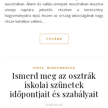
Ausztriában. Állami és vallási ünnepek Ausztriában Ausztria
ünnepi naptára jelentős részben a keresztény
hagyományokra épül, hiszen az ország lakosságának nagy
része katolikus vallású.…
TOVÁBB
,
HÍREK
MINDENNAPOK
Ismerd meg az osztrák
iskolai szünetek
időpontjait és szabályait
2026.01.07.