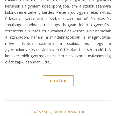
kerülnek a figyelem középpontjába, ami a szülők számára
különösen érzékeny kérdés. Péterfi Judit gyermeke, akit az
édesanyja szeretettel nevel, sok szempontból érdekes és
tanulságos példa arra, hogy hogyan lehet egyensúlyt
teremteni a hivatás és a családi élet között. Judit nemcsak
a színpadon, hanem a mindennapokban is megmutatja,
milyen fontos számára a család, és hogy a
gyermeknevelés során milyen értékeket tart szem előtt. A
közszereplők gyermekeinek élete sokszor a nyilvánosság
előtt zajlik, azonban Judit…
TOVÁBB
,
EGÉSZSÉG
MINDENNAPOK