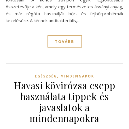
összetevője a kén, amely egy természetes ásványi anyag,
és már régóta használják bőr- és fejbőrproblémák
kezelésére. A kénnek antibakteriális,…
TOVÁBB
,
EGÉSZSÉG
MINDENNAPOK
Havasi kövirózsa csepp
használata tippek és
javaslatok a
mindennapokra