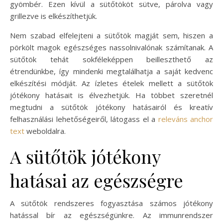
gyömbér. Ezen kívül a sütőtököt sütve, párolva vagy
grillezve is elkészíthetjük.
Nem szabad elfelejteni a sütőtök magját sem, hiszen a
pörkölt magok egészséges nassolnivalónak számítanak. A
sütőtök tehát sokféleképpen beilleszthető az
étrendünkbe, így mindenki megtalálhatja a saját kedvenc
elkészítési módját. Az ízletes ételek mellett a sütőtök
jótékony hatásait is élvezhetjük. Ha többet szeretnél
megtudni a sütőtök jótékony hatásairól és kreatív
felhasználási lehetőségeiről, látogass el a
releváns anchor
text
weboldalra.
A sütőtök jótékony
hatásai az egészségre
A sütőtök rendszeres fogyasztása számos jótékony
hatással bír az egészségünkre. Az immunrendszer