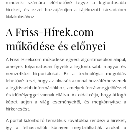
mindenki számára elérhetővé tegye a legfontosabb
híreket, és ezzel hozzájáruljon a tájékozott társadalom
kialakulásához.
A Friss-Hírek.com
működése és előnyei
A Friss-Hírek.com működése egyedi algoritmusokon alapul,
amelyek folyamatosan figyelik a legfontosabb magyar és
nemzetközi hírportálokat. Ez a technológiai megoldás
lehetővé teszi, hogy az olvasók azonnal hozzáférhessenek
a legfrissebb információkhoz, amelyek forrásmegjelöléssel
és időbélyeggel vannak ellátva. Az oldal célja, hogy átfogó
képet adjon a világ eseményeiről, és megkönnyítse a
hírkeresést.
A portál különböző tematikus rovatokba rendezi a híreket,
így a felhasználók könnyen megtalálhatják azokat a