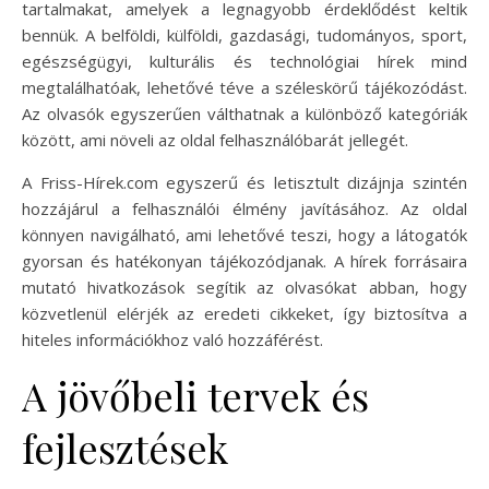
tartalmakat, amelyek a legnagyobb érdeklődést keltik
bennük. A belföldi, külföldi, gazdasági, tudományos, sport,
egészségügyi, kulturális és technológiai hírek mind
megtalálhatóak, lehetővé téve a széleskörű tájékozódást.
Az olvasók egyszerűen válthatnak a különböző kategóriák
között, ami növeli az oldal felhasználóbarát jellegét.
A Friss-Hírek.com egyszerű és letisztult dizájnja szintén
hozzájárul a felhasználói élmény javításához. Az oldal
könnyen navigálható, ami lehetővé teszi, hogy a látogatók
gyorsan és hatékonyan tájékozódjanak. A hírek forrásaira
mutató hivatkozások segítik az olvasókat abban, hogy
közvetlenül elérjék az eredeti cikkeket, így biztosítva a
hiteles információkhoz való hozzáférést.
A jövőbeli tervek és
fejlesztések