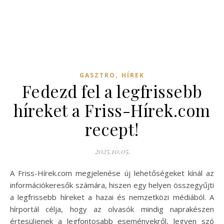
,
GASZTRO
HÍREK
Fedezd fel a legfrissebb
híreket a Friss-Hírek.com
recept!
2025.10.05.
A Friss-Hírek.com megjelenése új lehetőségeket kínál az
információkeresők számára, hiszen egy helyen összegyűjti
a legfrissebb híreket a hazai és nemzetközi médiából. A
hírportál célja, hogy az olvasók mindig naprakészen
értesüljenek a legfontosabb eseményekről, legyen szó