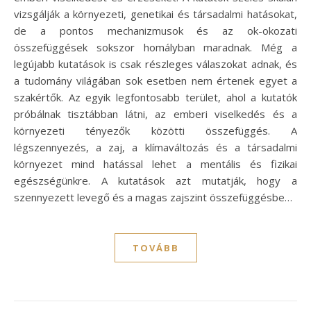
vizsgálják a környezeti, genetikai és társadalmi hatásokat,
de a pontos mechanizmusok és az ok-okozati
összefüggések sokszor homályban maradnak. Még a
legújabb kutatások is csak részleges válaszokat adnak, és
a tudomány világában sok esetben nem értenek egyet a
szakértők. Az egyik legfontosabb terület, ahol a kutatók
próbálnak tisztábban látni, az emberi viselkedés és a
környezeti tényezők közötti összefüggés. A
légszennyezés, a zaj, a klímaváltozás és a társadalmi
környezet mind hatással lehet a mentális és fizikai
egészségünkre. A kutatások azt mutatják, hogy a
szennyezett levegő és a magas zajszint összefüggésbe…
TOVÁBB