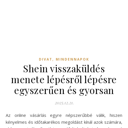
,
DIVAT
MINDENNAPOK
Shein visszaküldés
menete lépésről lépésre
egyszerűen és gyorsan
2025.12.21.
Az online vásárlás egyre népszerűbbé válik, hiszen
kényelmes és időtakarékos megoldást kínál azok számára,