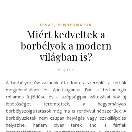
,
DIVAT
MINDENNAPOK
Miért kedveltek a
borbélyok a modern
világban is?
2025.11.11.
A borbélyok évszázadok óta fontos szereplői a férfiak
megjelenésének és ápoltságának. Bár a technológia
rohamos fejlődése és a szépségipar változásai sok új
lehetőséget teremtettek, a hagyományos
borbélyszolgáltatások még ma is rendkívül népszerűek. A
borbélyüzletek nem csupán hajvágás vagy szakállápolás
helyszínei, hanem olyan terek, ahol a férfiak