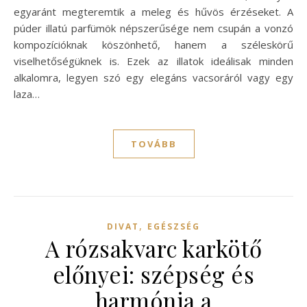
egyaránt megteremtik a meleg és hűvös érzéseket. A
púder illatú parfümök népszerűsége nem csupán a vonzó
kompozícióknak köszönhető, hanem a széleskörű
viselhetőségüknek is. Ezek az illatok ideálisak minden
alkalomra, legyen szó egy elegáns vacsoráról vagy egy
laza…
TOVÁBB
,
DIVAT
EGÉSZSÉG
A rózsakvarc karkötő
előnyei: szépség és
harmónia a