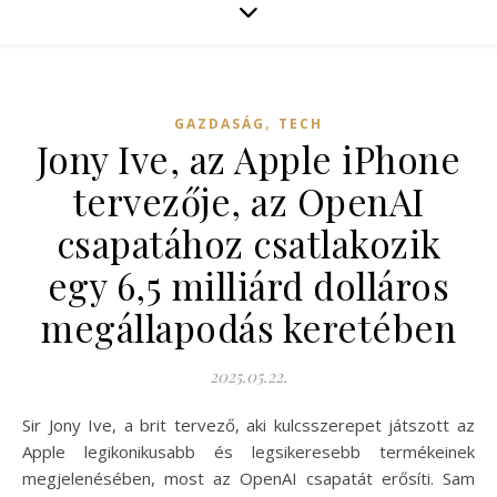
,
GAZDASÁG
TECH
Jony Ive, az Apple iPhone
tervezője, az OpenAI
csapatához csatlakozik
egy 6,5 milliárd dolláros
megállapodás keretében
2025.05.22.
Sir Jony Ive, a brit tervező, aki kulcsszerepet játszott az
Apple legikonikusabb és legsikeresebb termékeinek
megjelenésében, most az OpenAI csapatát erősíti. Sam