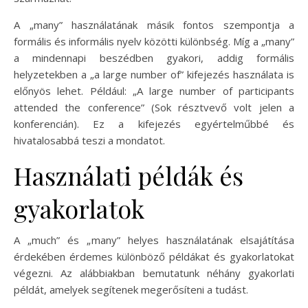
A „many” használatának másik fontos szempontja a
formális és informális nyelv közötti különbség. Míg a „many”
a mindennapi beszédben gyakori, addig formális
helyzetekben a „a large number of” kifejezés használata is
előnyös lehet. Például: „A large number of participants
attended the conference” (Sok résztvevő volt jelen a
konferencián). Ez a kifejezés egyértelműbbé és
hivatalosabbá teszi a mondatot.
Használati példák és
gyakorlatok
A „much” és „many” helyes használatának elsajátítása
érdekében érdemes különböző példákat és gyakorlatokat
végezni. Az alábbiakban bemutatunk néhány gyakorlati
példát, amelyek segítenek megerősíteni a tudást.