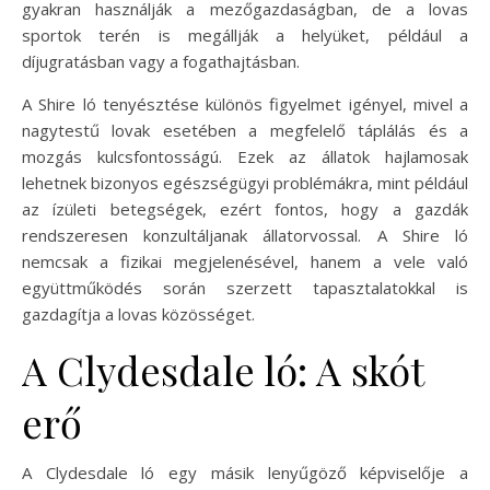
gyakran használják a mezőgazdaságban, de a lovas
sportok terén is megállják a helyüket, például a
díjugratásban vagy a fogathajtásban.
A Shire ló tenyésztése különös figyelmet igényel, mivel a
nagytestű lovak esetében a megfelelő táplálás és a
mozgás kulcsfontosságú. Ezek az állatok hajlamosak
lehetnek bizonyos egészségügyi problémákra, mint például
az ízületi betegségek, ezért fontos, hogy a gazdák
rendszeresen konzultáljanak állatorvossal. A Shire ló
nemcsak a fizikai megjelenésével, hanem a vele való
együttműködés során szerzett tapasztalatokkal is
gazdagítja a lovas közösséget.
A Clydesdale ló: A skót
erő
A Clydesdale ló egy másik lenyűgöző képviselője a