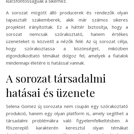
kulcsfontosságúak a sikerhez.
A sorozat mögött álló producerek és rendezők olyan
tapasztalt szakemberek, akik már számos sikeres
projektet irányítottak. Ez a háttér biztosítja, hogy a
sorozat nemcsak szórakoztató, hanem értékes
üzeneteket is közvetít a nézők felé. Az új sorozat célja,
hogy szórakoztassa a közönséget, miközben
elgondolkodtató témákat dolgoz fel, amelyek a fiatalok
mindennapi életére is hatással vannak.
A sorozat társadalmi
hatásai és üzenete
Selena Gomez új sorozata nem csupán egy szórakoztató
produkció, hanem egy olyan platform is, amely segíthet a
társadalmi problémákra való figyelemfelkeltésben. A
főszereplő karakterén keresztül olyan témákat