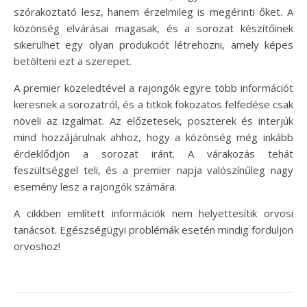
szórakoztató lesz, hanem érzelmileg is megérinti őket. A
közönség elvárásai magasak, és a sorozat készítőinek
sikerülhet egy olyan produkciót létrehozni, amely képes
betölteni ezt a szerepet.
A premier közeledtével a rajongók egyre több információt
keresnek a sorozatról, és a titkok fokozatos felfedése csak
növeli az izgalmat. Az előzetesek, poszterek és interjúk
mind hozzájárulnak ahhoz, hogy a közönség még inkább
érdeklődjön a sorozat iránt. A várakozás tehát
feszültséggel teli, és a premier napja valószínűleg nagy
esemény lesz a rajongók számára.
A cikkben említett információk nem helyettesítik orvosi
tanácsot. Egészségügyi problémák esetén mindig forduljon
orvoshoz!