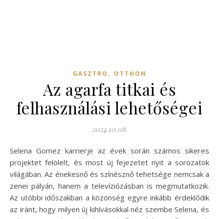
,
GASZTRO
OTTHON
Az agarfa titkai és
felhasználási lehetőségei
2024.10.08.
Selena Gomez karrierje az évek során számos sikeres
projektet felölelt, és most új fejezetet nyit a sorozatok
világában. Az énekesnő és színésznő tehetsége nemcsak a
zenei pályán, hanem a televíziózásban is megmutatkozik.
Az utóbbi időszakban a közönség egyre inkább érdeklődik
az iránt, hogy milyen új kihívásokkal néz szembe Selena, és