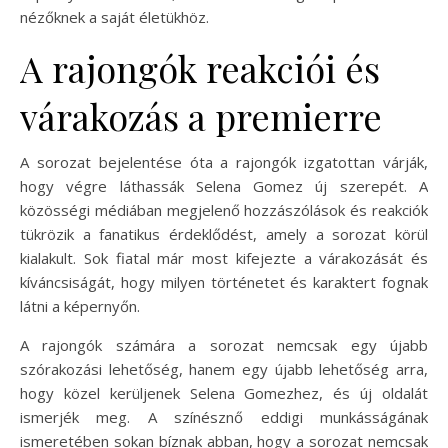
nézőknek a saját életükhöz.
A rajongók reakciói és
várakozás a premierre
A sorozat bejelentése óta a rajongók izgatottan várják,
hogy végre láthassák Selena Gomez új szerepét. A
közösségi médiában megjelenő hozzászólások és reakciók
tükrözik a fanatikus érdeklődést, amely a sorozat körül
kialakult. Sok fiatal már most kifejezte a várakozását és
kíváncsiságát, hogy milyen történetet és karaktert fognak
látni a képernyőn.
A rajongók számára a sorozat nemcsak egy újabb
szórakozási lehetőség, hanem egy újabb lehetőség arra,
hogy közel kerüljenek Selena Gomezhez, és új oldalát
ismerjék meg. A színésznő eddigi munkásságának
ismeretében sokan bíznak abban, hogy a sorozat nemcsak