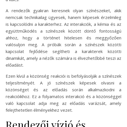
A rendezők gyakran keresnek olyan színészeket, akik
nemcsak technikailag ügyesek, hanem képesek érzelmileg
is kapcsolódni a karakterhez. Az interakciók, a kémia és az
együttműködés a színészek között döntő fontosságú
ahhoz, hogy a történet hitelesen és meggyőzően
valósuljon meg. A próbák során a színészek közötti
kapcsolat fejlődése segítheti a karakterek közötti
dinamikát, amely a nézők számára is élvezhetőbbé teszi az
előadást.
Ezen kívül a közönség reakciói is befolyásolják a színészek
teljesítményét. A jó színészek képesek olvasni a
közönséget és az előadás során alkalmazkodni a
reakcióikhoz. Ez a folyamatos interakció és a közönséggel
való kapcsolat adja meg az előadás varázsát, amely
felejthetetlen élményekhez vezet.
Rendezői vízió és