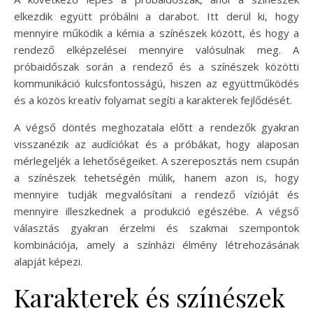
elkezdik együtt próbálni a darabot. Itt derül ki, hogy
mennyire működik a kémia a színészek között, és hogy a
rendező elképzelései mennyire valósulnak meg. A
próbaidőszak során a rendező és a színészek közötti
kommunikáció kulcsfontosságú, hiszen az együttműködés
és a közös kreatív folyamat segíti a karakterek fejlődését.
A végső döntés meghozatala előtt a rendezők gyakran
visszanézik az audíciókat és a próbákat, hogy alaposan
mérlegeljék a lehetőségeiket. A szereposztás nem csupán
a színészek tehetségén múlik, hanem azon is, hogy
mennyire tudják megvalósítani a rendező vízióját és
mennyire illeszkednek a produkció egészébe. A végső
választás gyakran érzelmi és szakmai szempontok
kombinációja, amely a színházi élmény létrehozásának
alapját képezi.
Karakterek és színészek