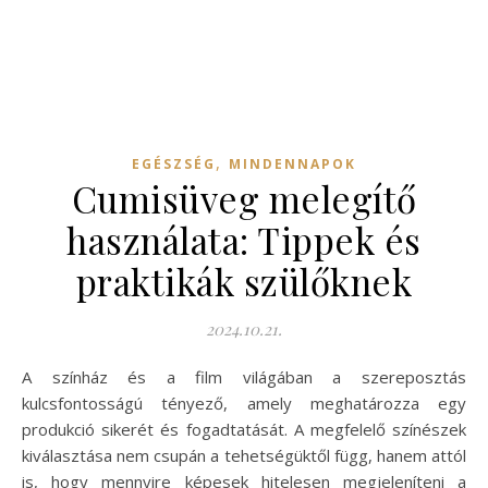
,
EGÉSZSÉG
MINDENNAPOK
Cumisüveg melegítő
használata: Tippek és
praktikák szülőknek
2024.10.21.
A színház és a film világában a szereposztás
kulcsfontosságú tényező, amely meghatározza egy
produkció sikerét és fogadtatását. A megfelelő színészek
kiválasztása nem csupán a tehetségüktől függ, hanem attól
is, hogy mennyire képesek hitelesen megjeleníteni a