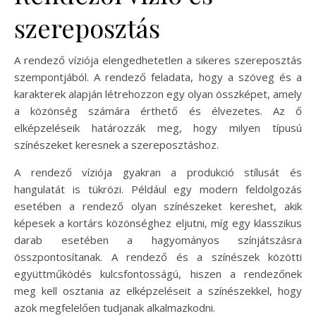
szereposztás
A rendező víziója elengedhetetlen a sikeres szereposztás
szempontjából. A rendező feladata, hogy a szöveg és a
karakterek alapján létrehozzon egy olyan összképet, amely
a közönség számára érthető és élvezetes. Az ő
elképzeléseik határozzák meg, hogy milyen típusú
színészeket keresnek a szereposztáshoz.
A rendező víziója gyakran a produkció stílusát és
hangulatát is tükrözi. Például egy modern feldolgozás
esetében a rendező olyan színészeket kereshet, akik
képesek a kortárs közönséghez eljutni, míg egy klasszikus
darab esetében a hagyományos színjátszásra
összpontosítanak. A rendező és a színészek közötti
együttműködés kulcsfontosságú, hiszen a rendezőnek
meg kell osztania az elképzeléseit a színészekkel, hogy
azok megfelelően tudjanak alkalmazkodni.