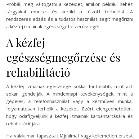
Próbálj meg váltogatni a kezeidet, amikor például nehéz
tárgyakat emelsz, és kerüld a túlzott terhelést. A
rendszeres edzés és a tudatos használat segít megőrizni
a kézfej izmainak egészségét és erősségét.
A kézfej
egészségmegőrzése és
rehabilitáció
A kézfej izmainak egészsége sokkal fontosabb, mint azt
sokan gondolják. A mindennapi tevékenységek, mint a
gépelés, a telefonhasználat vagy a kézműves munka,
folyamatosan terhelik a kezeket. Ezért elengedhetetlen,
hogy odafigyeljünk a kézfej izmainak karbantartására és
rehabilitációjára.
Ha valaki már tapasztalt fájdalmat vagy kellemetlen érzést