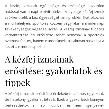
A kézfej izmainak egészsége és erőssége közvetlen
hatással van a napi életvitelünkre. A gyenge kézfej izmok
csökkenthetik a kéz ügyességét, ami problémákat okozhat
a munkahelyen, sportolás közben vagy akár a mindennapi
tevékenységek végzése során. A kézfej izmainak tudatos
karbantartása és erősítése tehát nemcsak a sportolók
számára fontos, hanem mindenkinek, aki aktívan használja a
kezét a mindennapokban.
A kézfej izmainak
erősítése: gyakorlatok és
tippek
A kézfej izmainak erősítése érdekében számos egyszerű,
de hatékony gyakorlat létezik. Ezek a gyakorlatok könnyen
beilleszthetők a napi rutinba, és nem igényelnek