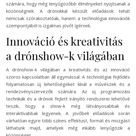
számára, hogy még lenyűgözőbb élményeket nyújtsanak a
közönségnek. A drónokkal készült előadások tehát
nemcsak szórakoztatóak, hanem a technológiai innovációk
szempontjából is izgalmas jövőt ígérnek.
Innováció és kreativitás
a drónshow-k világában
A drónshow-k világában a kreativitás és az innováció
szoros kapcsolatban áll egymással. A technológiai fejlődés
folyamatosan új lehetőségeket kínál a művészek és a
rendezvényszervezők számára. Az új programozási
technikák és a drónok fejlett irányító rendszerei lehetővé
teszik, hogy a show-k még látványosabbak és
interaktívabbak legyenek. A jövőbeli előadások során
várhatóan egyre több színes effektust, formát és mozgást
láthatunk majd, amelyek még inkább lenyűgözik a
közönséget.