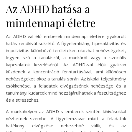
Az ADHD hatása a
mindennapi életre
Az ADHD-val élő emberek mindennapi életére gyakorolt
hatás rendkívül sokrétű. A figyelemhiány, hiperaktivitás és
impulzivitás különböző területeken okozhat nehézségeket,
legyen szó a tanulásról, a munkáról vagy a szociális
kapcsolatok kezeléséről. Az ADHD-val élők gyakran
küzdenek a koncentráció fenntartásával, ami különösen
nehézségeket okoz a tanulás során. Az iskolai teljesítmény
csökkenése, a feladatok elvégzésének nehézsége és a
tanulmányi kudarcok mind hozzájárulhatnak a feszültséghez
és a stresszhez.
A munkahelyen az ADHD-s emberek szintén kihívásokkal
nézhetnek szembe. A figyelemzavar miatt a feladatok
hatékony elvégzése nehezebbé válik, és az