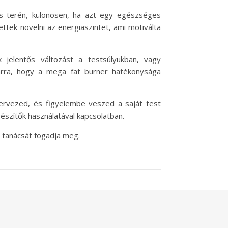
s terén, különösen, ha azt egy egészséges
ttek növelni az energiaszintet, ami motiválta
jelentős változást a testsúlyukban, vagy
 arra, hogy a mega fat burner hatékonysága
tervezed, és figyelembe veszed a saját test
észítők használatával kapcsolatban.
 tanácsát fogadja meg.