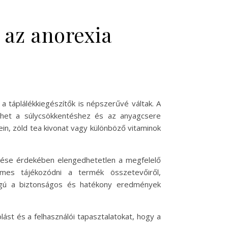
 az anorexia
 táplálékkiegészítők is népszerűvé váltak. A
thet a súlycsökkentéshez és az anyagcsere
in, zöld tea kivonat vagy különböző vitaminok
rése érdekében elengedhetetlen a megfelelő
mes tájékozódni a termék összetevőiről,
ságú a biztonságos és hatékony eredmények
st és a felhasználói tapasztalatokat, hogy a