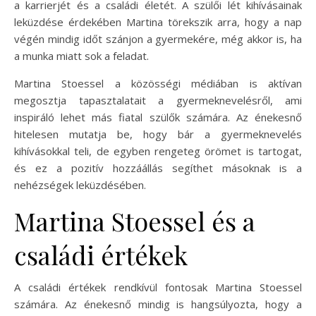
a karrierjét és a családi életét. A szülői lét kihívásainak
leküzdése érdekében Martina törekszik arra, hogy a nap
végén mindig időt szánjon a gyermekére, még akkor is, ha
a munka miatt sok a feladat.
Martina Stoessel a közösségi médiában is aktívan
megosztja tapasztalatait a gyermeknevelésről, ami
inspiráló lehet más fiatal szülők számára. Az énekesnő
hitelesen mutatja be, hogy bár a gyermeknevelés
kihívásokkal teli, de egyben rengeteg örömet is tartogat,
és ez a pozitív hozzáállás segíthet másoknak is a
nehézségek leküzdésében.
Martina Stoessel és a
családi értékek
A családi értékek rendkívül fontosak Martina Stoessel
számára. Az énekesnő mindig is hangsúlyozta, hogy a