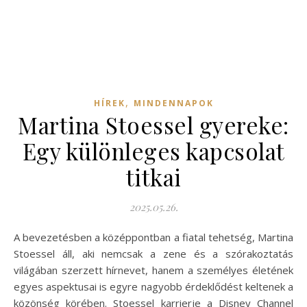
,
HÍREK
MINDENNAPOK
Martina Stoessel gyereke:
Egy különleges kapcsolat
titkai
2025.05.26.
A bevezetésben a középpontban a fiatal tehetség, Martina
Stoessel áll, aki nemcsak a zene és a szórakoztatás
világában szerzett hírnevet, hanem a személyes életének
egyes aspektusai is egyre nagyobb érdeklődést keltenek a
közönség körében. Stoessel karrierje a Disney Channel