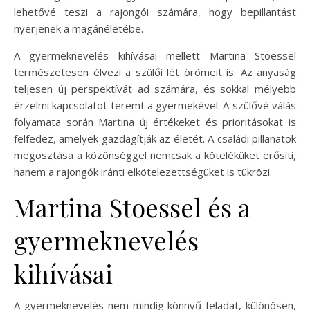
lehetővé teszi a rajongói számára, hogy bepillantást
nyerjenek a magánéletébe.
A gyermeknevelés kihívásai mellett Martina Stoessel
természetesen élvezi a szülői lét örömeit is. Az anyaság
teljesen új perspektívát ad számára, és sokkal mélyebb
érzelmi kapcsolatot teremt a gyermekével. A szülővé válás
folyamata során Martina új értékeket és prioritásokat is
felfedez, amelyek gazdagítják az életét. A családi pillanatok
megosztása a közönséggel nemcsak a köteléküket erősíti,
hanem a rajongók iránti elkötelezettségüket is tükrözi.
Martina Stoessel és a
gyermeknevelés
kihívásai
A gyermeknevelés nem mindig könnyű feladat, különösen,