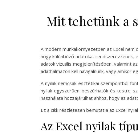
Mit tehetünk a s
A modern munkakörnyezetben az Excel nem cs
hogy különböző adatokat rendszerezzenek, ele
adatok vizuális megjelenítésében, valamint az
adathalmazon kell navigálnunk, vagy amikor e
A nyilak nemcsak esztétikai szempontból fon
nyilak egyszerűen beszúrhatók és testre sza
használata hozzájárulhat ahhoz, hogy az adato
Ez a cikk részletesen bemutatja az Excel nyil
Az Excel nyilak típ