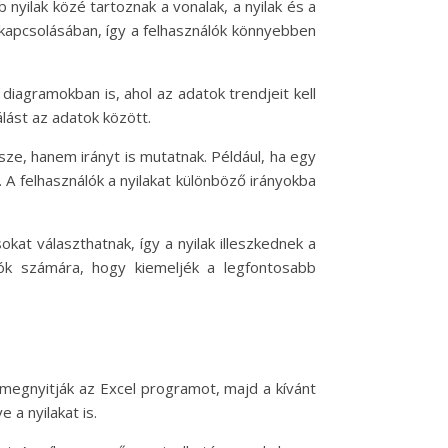
 nyilak közé tartoznak a vonalak, a nyilak és a
ekapcsolásában, így a felhasználók könnyebben
diagramokban is, ahol az adatok trendjeit kell
lást az adatok között.
sze, hanem irányt is mutatnak. Például, ha egy
 A felhasználók a nyilakat különböző irányokba
kat választhatnak, így a nyilak illeszkednek a
ók számára, hogy kiemeljék a legfontosabb
y megnyitják az Excel programot, majd a kívánt
 a nyilakat is.