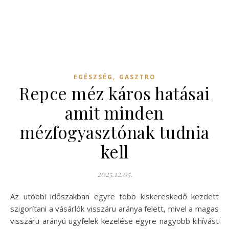
,
EGÉSZSÉG
GASZTRO
Repce méz káros hatásai
amit minden
mézfogyasztónak tudnia
kell
2025.12.05.
Az utóbbi időszakban egyre több kiskereskedő kezdett
szigorítani a vásárlók visszáru aránya felett, mivel a magas
visszáru arányú ügyfelek kezelése egyre nagyobb kihívást