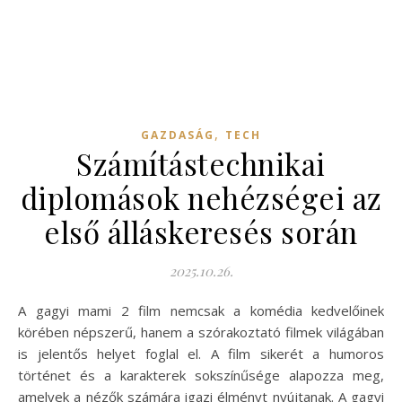
,
GAZDASÁG
TECH
Számítástechnikai
diplomások nehézségei az
első álláskeresés során
2025.10.26.
A gagyi mami 2 film nemcsak a komédia kedvelőinek
körében népszerű, hanem a szórakoztató filmek világában
is jelentős helyet foglal el. A film sikerét a humoros
történet és a karakterek sokszínűsége alapozza meg,
amelyek a nézők számára igazi élményt nyújtanak. A gagyi