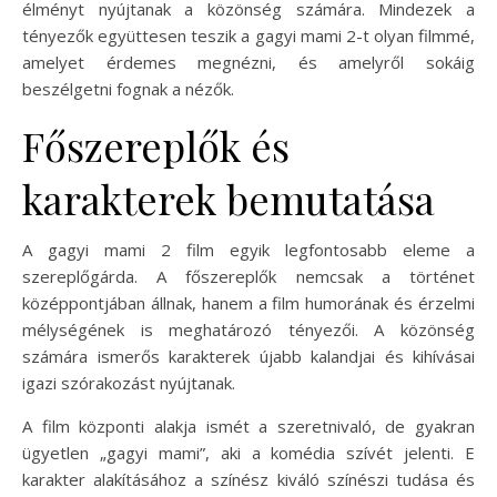
élményt nyújtanak a közönség számára. Mindezek a
tényezők együttesen teszik a gagyi mami 2-t olyan filmmé,
amelyet érdemes megnézni, és amelyről sokáig
beszélgetni fognak a nézők.
Főszereplők és
karakterek bemutatása
A gagyi mami 2 film egyik legfontosabb eleme a
szereplőgárda. A főszereplők nemcsak a történet
középpontjában állnak, hanem a film humorának és érzelmi
mélységének is meghatározó tényezői. A közönség
számára ismerős karakterek újabb kalandjai és kihívásai
igazi szórakozást nyújtanak.
A film központi alakja ismét a szeretnivaló, de gyakran
ügyetlen „gagyi mami”, aki a komédia szívét jelenti. E
karakter alakításához a színész kiváló színészi tudása és