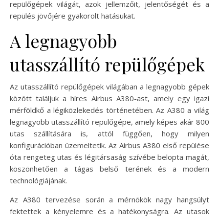
repülőgépek világát, azok jellemzőit, jelentőségét és a
repülés jövőjére gyakorolt hatásukat.
A legnagyobb
utasszállító repülőgépek
Az utasszállító repülőgépek világában a legnagyobb gépek
között találjuk a híres Airbus A380-ast, amely egy igazi
mérföldkő a légiközlekedés történetében. Az A380 a világ
legnagyobb utasszállító repülőgépe, amely képes akár 800
utas szállítására is, attól függően, hogy milyen
konfigurációban üzemeltetik. Az Airbus A380 első repülése
óta rengeteg utas és légitársaság szívébe belopta magát,
köszönhetően a tágas belső terének és a modern
technológiájának.
Az A380 tervezése során a mérnökök nagy hangsúlyt
fektettek a kényelemre és a hatékonyságra. Az utasok