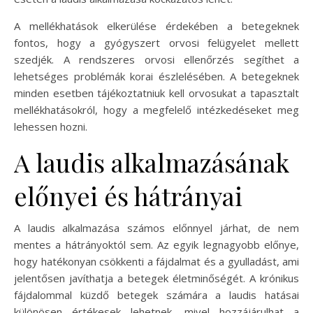
A mellékhatások elkerülése érdekében a betegeknek
fontos, hogy a gyógyszert orvosi felügyelet mellett
szedjék. A rendszeres orvosi ellenőrzés segíthet a
lehetséges problémák korai észlelésében. A betegeknek
minden esetben tájékoztatniuk kell orvosukat a tapasztalt
mellékhatásokról, hogy a megfelelő intézkedéseket meg
lehessen hozni.
A laudis alkalmazásának
előnyei és hátrányai
A laudis alkalmazása számos előnnyel járhat, de nem
mentes a hátrányoktól sem. Az egyik legnagyobb előnye,
hogy hatékonyan csökkenti a fájdalmat és a gyulladást, ami
jelentősen javíthatja a betegek életminőségét. A krónikus
fájdalommal küzdő betegek számára a laudis hatásai
különösen értékesek lehetnek, mivel hozzájárulhat a