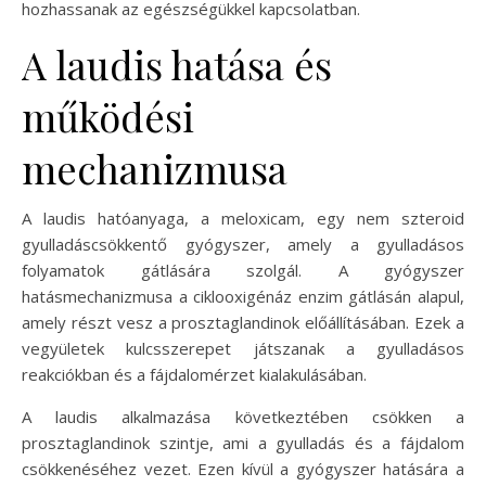
hozhassanak az egészségükkel kapcsolatban.
A laudis hatása és
működési
mechanizmusa
A laudis hatóanyaga, a meloxicam, egy nem szteroid
gyulladáscsökkentő gyógyszer, amely a gyulladásos
folyamatok gátlására szolgál. A gyógyszer
hatásmechanizmusa a ciklooxigénáz enzim gátlásán alapul,
amely részt vesz a prosztaglandinok előállításában. Ezek a
vegyületek kulcsszerepet játszanak a gyulladásos
reakciókban és a fájdalomérzet kialakulásában.
A laudis alkalmazása következtében csökken a
prosztaglandinok szintje, ami a gyulladás és a fájdalom
csökkenéséhez vezet. Ezen kívül a gyógyszer hatására a