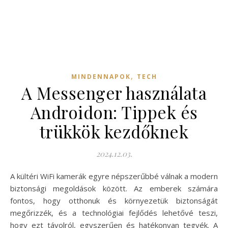
,
MINDENNAPOK
TECH
A Messenger használata
Androidon: Tippek és
trükkök kezdőknek
2024.12.03.
A kültéri WiFi kamerák egyre népszerűbbé válnak a modern
biztonsági megoldások között. Az emberek számára
fontos, hogy otthonuk és környezetük biztonságát
megőrizzék, és a technológiai fejlődés lehetővé teszi,
hogy ezt távolról, egyszerűen és hatékonyan tegyék. A