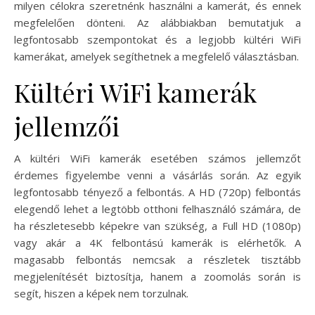
milyen célokra szeretnénk használni a kamerát, és ennek
megfelelően dönteni. Az alábbiakban bemutatjuk a
legfontosabb szempontokat és a legjobb kültéri WiFi
kamerákat, amelyek segíthetnek a megfelelő választásban.
Kültéri WiFi kamerák
jellemzői
A kültéri WiFi kamerák esetében számos jellemzőt
érdemes figyelembe venni a vásárlás során. Az egyik
legfontosabb tényező a felbontás. A HD (720p) felbontás
elegendő lehet a legtöbb otthoni felhasználó számára, de
ha részletesebb képekre van szükség, a Full HD (1080p)
vagy akár a 4K felbontású kamerák is elérhetők. A
magasabb felbontás nemcsak a részletek tisztább
megjelenítését biztosítja, hanem a zoomolás során is
segít, hiszen a képek nem torzulnak.