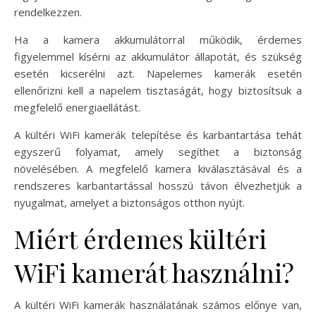
rendelkezzen.
Ha a kamera akkumulátorral működik, érdemes
figyelemmel kísérni az akkumulátor állapotát, és szükség
esetén kicserélni azt. Napelemes kamerák esetén
ellenőrizni kell a napelem tisztaságát, hogy biztosítsuk a
megfelelő energiaellátást.
A kültéri WiFi kamerák telepítése és karbantartása tehát
egyszerű folyamat, amely segíthet a biztonság
növelésében. A megfelelő kamera kiválasztásával és a
rendszeres karbantartással hosszú távon élvezhetjük a
nyugalmat, amelyet a biztonságos otthon nyújt.
Miért érdemes kültéri
WiFi kamerát használni?
A kültéri WiFi kamerák használatának számos előnye van,