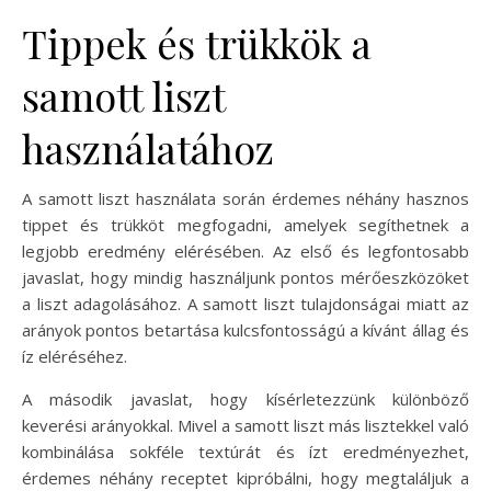
Tippek és trükkök a
samott liszt
használatához
A samott liszt használata során érdemes néhány hasznos
tippet és trükköt megfogadni, amelyek segíthetnek a
legjobb eredmény elérésében. Az első és legfontosabb
javaslat, hogy mindig használjunk pontos mérőeszközöket
a liszt adagolásához. A samott liszt tulajdonságai miatt az
arányok pontos betartása kulcsfontosságú a kívánt állag és
íz eléréséhez.
A második javaslat, hogy kísérletezzünk különböző
keverési arányokkal. Mivel a samott liszt más lisztekkel való
kombinálása sokféle textúrát és ízt eredményezhet,
érdemes néhány receptet kipróbálni, hogy megtaláljuk a