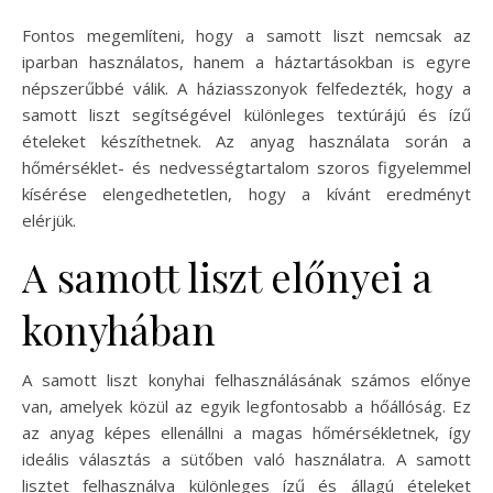
Fontos megemlíteni, hogy a samott liszt nemcsak az
iparban használatos, hanem a háztartásokban is egyre
népszerűbbé válik. A háziasszonyok felfedezték, hogy a
samott liszt segítségével különleges textúrájú és ízű
ételeket készíthetnek. Az anyag használata során a
hőmérséklet- és nedvességtartalom szoros figyelemmel
kísérése elengedhetetlen, hogy a kívánt eredményt
elérjük.
A samott liszt előnyei a
konyhában
A samott liszt konyhai felhasználásának számos előnye
van, amelyek közül az egyik legfontosabb a hőállóság. Ez
az anyag képes ellenállni a magas hőmérsékletnek, így
ideális választás a sütőben való használatra. A samott
lisztet felhasználva különleges ízű és állagú ételeket