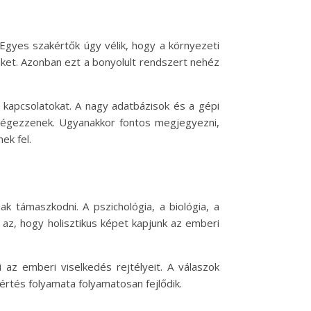
Egyes szakértők úgy vélik, hogy a környezeti
nket. Azonban ezt a bonyolult rendszert nehéz
 kapcsolatokat. A nagy adatbázisok és a gépi
 végezzenek. Ugyanakkor fontos megjegyezni,
ek fel.
ak támaszkodni. A pszichológia, a biológia, a
az, hogy holisztikus képet kapjunk az emberi
 az emberi viselkedés rejtélyeit. A válaszok
rtés folyamata folyamatosan fejlődik.