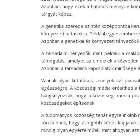
Azonban, hogy ezek a hatások mennyire komo
tárgyát képezi.
A genetika szerepe szintén középpontba kerül
környezeti hatásokra. Például egyes emberek
Azonban a genetikai és környezeti tényezők k
A társadalmi tényezők, mint például a családi
támogatás, amelyet az emberek a közvetlen 
Azonban a társadalmi kapcsolatok minősége é
Vannak olyan kutatások, amelyek azt javasol
egészségre. A közösségi média erősítheti a 
hangsúlyozzák, hogy a közösségi média poz
közösségeket építsenek.
A tudományos közösség tehát egyre inkább rá
törekednek, hogy átfogóbb képet kapjanak a
mindig olyan egyértelműek, mint ahogyan azt