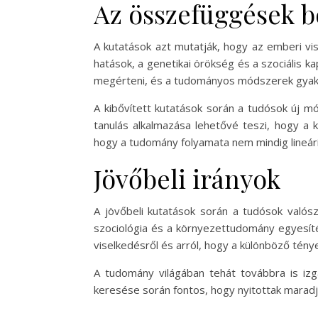
Az összefüggések b
A kutatások azt mutatják, hogy az emberi vi
hatások, a genetikai örökség és a szociális 
megérteni, és a tudományos módszerek gyak
A kibővített kutatások során a tudósok új m
tanulás alkalmazása lehetővé teszi, hogy a
hogy a tudomány folyamata nem mindig lineári
Jövőbeli irányok
A jövőbeli kutatások során a tudósok valószí
szociológia és a környezettudomány egyesíté
viselkedésről és arról, hogy a különböző tény
A tudomány világában tehát továbbra is izga
keresése során fontos, hogy nyitottak maradj