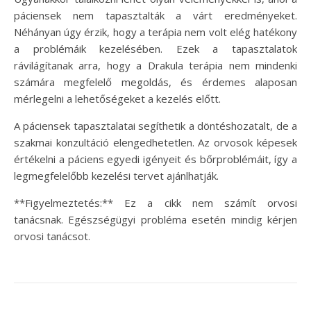
páciensek nem tapasztalták a várt eredményeket.
Néhányan úgy érzik, hogy a terápia nem volt elég hatékony
a problémáik kezelésében. Ezek a tapasztalatok
rávilágítanak arra, hogy a Drakula terápia nem mindenki
számára megfelelő megoldás, és érdemes alaposan
mérlegelni a lehetőségeket a kezelés előtt.
A páciensek tapasztalatai segíthetik a döntéshozatalt, de a
szakmai konzultáció elengedhetetlen. Az orvosok képesek
értékelni a páciens egyedi igényeit és bőrproblémáit, így a
legmegfelelőbb kezelési tervet ajánlhatják.
**Figyelmeztetés:** Ez a cikk nem számít orvosi
tanácsnak. Egészségügyi probléma esetén mindig kérjen
orvosi tanácsot.