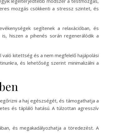
egyik legelterjedtebb módszer a testmozgás,
zeres mozgás csökkenti a stressz szintet, és
tevékenységek segítenek a relaxációban, és
 is, hiszen a pihenés során regenerálódik a
l való kitettség és a nem megfelelő hajápolási
nunkra, és lehetőség szerint minimalizálni a
ében
megőrizni a haj egészségét, és támogathatja a
es és tápláló hatású. A túlzottan agresszív
ásában, és megakadályozhatja a töredezést. A