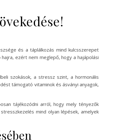
 növekedése!
szsége és a táplálkozás mind kulcsszerepet
hajra, ezért nem meglepő, hogy a hajápolási
li szokások, a stressz szint, a hormonális
kedést támogató vitaminok és ásványi anyagok,
osan tájékozódni arról, hogy mely tényezők
a stresszkezelés mind olyan lépések, amelyek
ésében