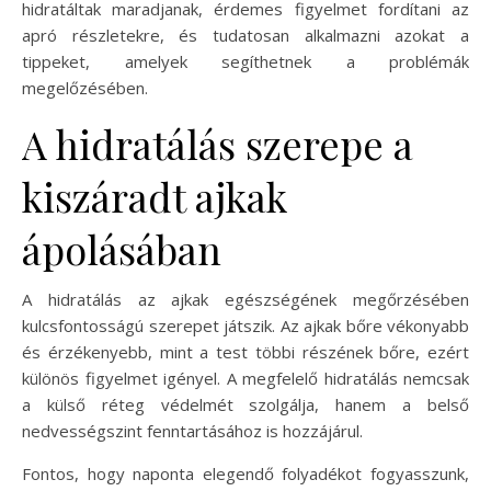
hidratáltak maradjanak, érdemes figyelmet fordítani az
apró részletekre, és tudatosan alkalmazni azokat a
tippeket, amelyek segíthetnek a problémák
megelőzésében.
A hidratálás szerepe a
kiszáradt ajkak
ápolásában
A hidratálás az ajkak egészségének megőrzésében
kulcsfontosságú szerepet játszik. Az ajkak bőre vékonyabb
és érzékenyebb, mint a test többi részének bőre, ezért
különös figyelmet igényel. A megfelelő hidratálás nemcsak
a külső réteg védelmét szolgálja, hanem a belső
nedvességszint fenntartásához is hozzájárul.
Fontos, hogy naponta elegendő folyadékot fogyasszunk,