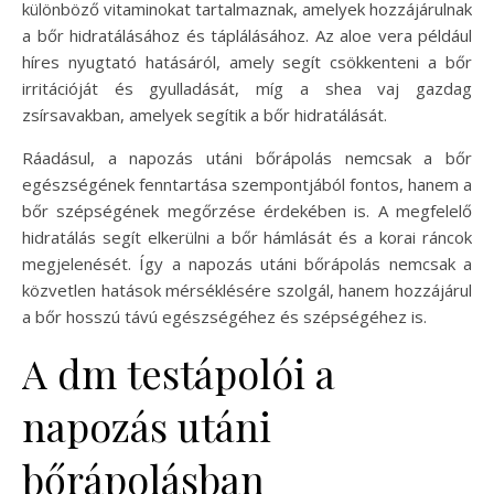
különböző vitaminokat tartalmaznak, amelyek hozzájárulnak
a bőr hidratálásához és táplálásához. Az aloe vera például
híres nyugtató hatásáról, amely segít csökkenteni a bőr
irritációját és gyulladását, míg a shea vaj gazdag
zsírsavakban, amelyek segítik a bőr hidratálását.
Ráadásul, a napozás utáni bőrápolás nemcsak a bőr
egészségének fenntartása szempontjából fontos, hanem a
bőr szépségének megőrzése érdekében is. A megfelelő
hidratálás segít elkerülni a bőr hámlását és a korai ráncok
megjelenését. Így a napozás utáni bőrápolás nemcsak a
közvetlen hatások mérséklésére szolgál, hanem hozzájárul
a bőr hosszú távú egészségéhez és szépségéhez is.
A dm testápolói a
napozás utáni
bőrápolásban