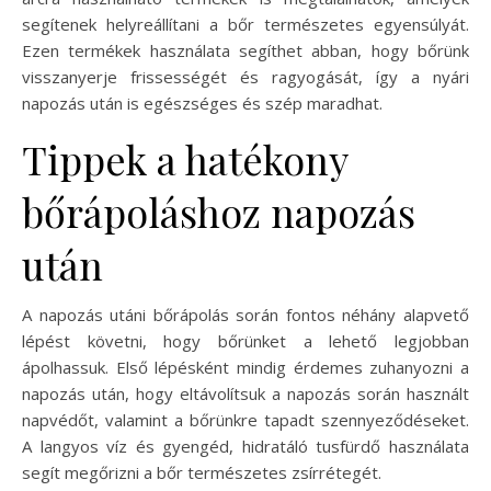
segítenek helyreállítani a bőr természetes egyensúlyát.
Ezen termékek használata segíthet abban, hogy bőrünk
visszanyerje frissességét és ragyogását, így a nyári
napozás után is egészséges és szép maradhat.
Tippek a hatékony
bőrápoláshoz napozás
után
A napozás utáni bőrápolás során fontos néhány alapvető
lépést követni, hogy bőrünket a lehető legjobban
ápolhassuk. Első lépésként mindig érdemes zuhanyozni a
napozás után, hogy eltávolítsuk a napozás során használt
napvédőt, valamint a bőrünkre tapadt szennyeződéseket.
A langyos víz és gyengéd, hidratáló tusfürdő használata
segít megőrizni a bőr természetes zsírrétegét.