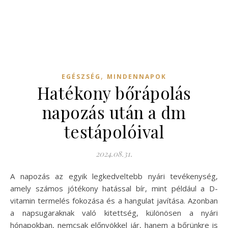
,
EGÉSZSÉG
MINDENNAPOK
Hatékony bőrápolás
napozás után a dm
testápolóival
2024.08.31.
A napozás az egyik legkedveltebb nyári tevékenység,
amely számos jótékony hatással bír, mint például a D-
vitamin termelés fokozása és a hangulat javítása. Azonban
a napsugaraknak való kitettség, különösen a nyári
hónapokban, nemcsak előnyökkel jár, hanem a bőrünkre is