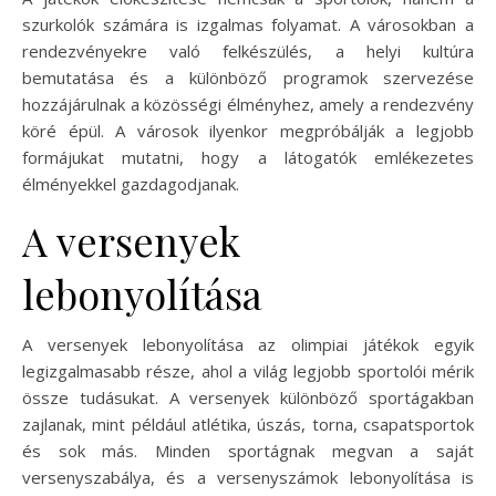
szurkolók számára is izgalmas folyamat. A városokban a
rendezvényekre való felkészülés, a helyi kultúra
bemutatása és a különböző programok szervezése
hozzájárulnak a közösségi élményhez, amely a rendezvény
köré épül. A városok ilyenkor megpróbálják a legjobb
formájukat mutatni, hogy a látogatók emlékezetes
élményekkel gazdagodjanak.
A versenyek
lebonyolítása
A versenyek lebonyolítása az olimpiai játékok egyik
legizgalmasabb része, ahol a világ legjobb sportolói mérik
össze tudásukat. A versenyek különböző sportágakban
zajlanak, mint például atlétika, úszás, torna, csapatsportok
és sok más. Minden sportágnak megvan a saját
versenyszabálya, és a versenyszámok lebonyolítása is