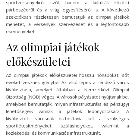
sportversenyekről szól, hanem a kultúrák közötti
párbeszédről és a világ egyesítéséről is. A következő
szekciókban részletesen bemutatjuk az olimpiai játékok
menetét, a versenyek szervezését és a legfontosabb
eseményeket.
Az olimpiai játékok
előkészületei
Az olimpiai játékok előkészületei hosszú hónapokat, sőt
éveket vesznek igénybe. Az első lépés a rendező város
kiválasztása, amelyet általában a Nemzetközi Olimpiai
Bizottság (NOB) végez. A városok pályázatot nyújtanak be,
amelyben bemutatják, milyen infrastrukturális és pénzügyi
lehetőségeik vannak a játékok lebonyolítására. A
kiválasztott városnak biztosítania kell a szükséges
sportlétesítményeket, szálláshelyeket, valamint a
közlekedési és kommunikációs infrastruktúrát.