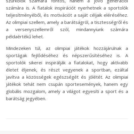
szurkolók számára fontos, hanem a jövő generációi
számára is. A fiatalok inspirációt nyerhetnek a sportolók
teljesítményéből, és motivációt a saját céljaik eléréséhez.
Az olimpiai szellem, amely a barátságról, a tisztességről és
a versenyszellemről szól, mindannyiunk számára
példaértékű lehet.
Mindezeken túl, az olimpiai játékok hozzájárulnak a
sportágak fejlődéséhez és népszerűsítéséhez is. A
sportolók sikerei inspirálják a fiatalokat, hogy aktívabb
életet éljenek, és részt vegyenek a sportban, ezáltal
javítva a közösségek egészségét és jólétét. Az olimpiai
játékok tehát nem csupán sportesemények, hanem egy
globális mozgalom, amely a világot egyesíti a sport és a
barátság jegyében.