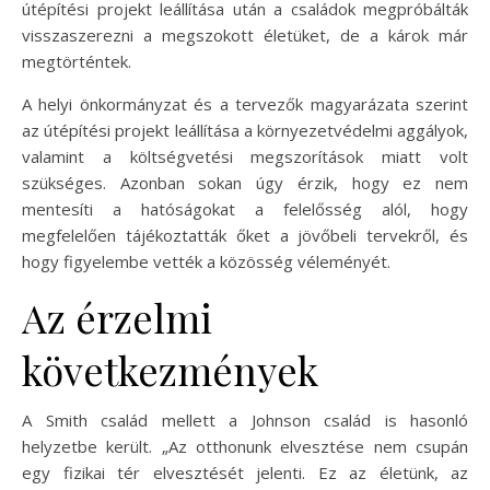
útépítési projekt leállítása után a családok megpróbálták
visszaszerezni a megszokott életüket, de a károk már
megtörténtek.
A helyi önkormányzat és a tervezők magyarázata szerint
az útépítési projekt leállítása a környezetvédelmi aggályok,
valamint a költségvetési megszorítások miatt volt
szükséges. Azonban sokan úgy érzik, hogy ez nem
mentesíti a hatóságokat a felelősség alól, hogy
megfelelően tájékoztatták őket a jövőbeli tervekről, és
hogy figyelembe vették a közösség véleményét.
Az érzelmi
következmények
A Smith család mellett a Johnson család is hasonló
helyzetbe került. „Az otthonunk elvesztése nem csupán
egy fizikai tér elvesztését jelenti. Ez az életünk, az