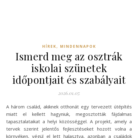
,
HÍREK
MINDENNAPOK
Ismerd meg az osztrák
iskolai szünetek
időpontjait és szabályait
2026.01.07.
A három család, akiknek otthonát egy tervezett útépítés
miatt el kellett hagyniuk, megosztották fájdalmas
tapasztalataikat a helyi közösséggel. A projekt, amely a
tervek szerint jelentős fejlesztéseket hozott volna a
környéken, végül el lett halasztva, azonban a családok