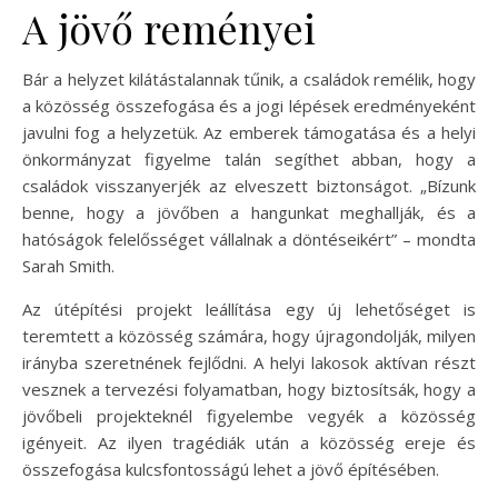
A jövő reményei
Bár a helyzet kilátástalannak tűnik, a családok remélik, hogy
a közösség összefogása és a jogi lépések eredményeként
javulni fog a helyzetük. Az emberek támogatása és a helyi
önkormányzat figyelme talán segíthet abban, hogy a
családok visszanyerjék az elveszett biztonságot. „Bízunk
benne, hogy a jövőben a hangunkat meghallják, és a
hatóságok felelősséget vállalnak a döntéseikért” – mondta
Sarah Smith.
Az útépítési projekt leállítása egy új lehetőséget is
teremtett a közösség számára, hogy újragondolják, milyen
irányba szeretnének fejlődni. A helyi lakosok aktívan részt
vesznek a tervezési folyamatban, hogy biztosítsák, hogy a
jövőbeli projekteknél figyelembe vegyék a közösség
igényeit. Az ilyen tragédiák után a közösség ereje és
összefogása kulcsfontosságú lehet a jövő építésében.