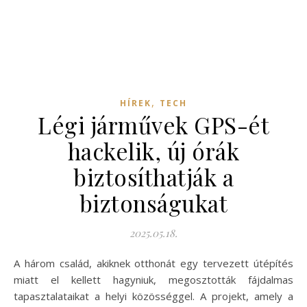
,
HÍREK
TECH
Légi járművek GPS-ét
hackelik, új órák
biztosíthatják a
biztonságukat
2025.05.18.
A három család, akiknek otthonát egy tervezett útépítés
miatt el kellett hagyniuk, megosztották fájdalmas
tapasztalataikat a helyi közösséggel. A projekt, amely a