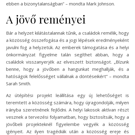
ebben a bizonytalanságban” – mondta Mark Johnson.
A jövő reményei
Bár a helyzet kilátástalannak tűnik, a családok remélik, hogy
a közösség összefogása és a jogi lépések eredményeként
javulni fog a helyzetük. Az emberek támogatása és a helyi
önkormányzat figyelme talán segíthet abban, hogy a
családok visszanyerjék az elveszett biztonságot. „Bízunk
benne, hogy a jövőben a hangunkat meghallják, és a
hatóságok felelősséget vállalnak a döntéseikért” – mondta
Sarah Smith.
Az útépítési projekt leállítása egy új lehetőséget is
teremtett a közösség számára, hogy újragondolják, milyen
irányba szeretnének fejlődni. A helyi lakosok aktívan részt
vesznek a tervezési folyamatban, hogy biztosítsák, hogy a
jövőbeli projekteknél figyelembe vegyék a közösség
igényeit. Az ilyen tragédiák után a közösség ereje és