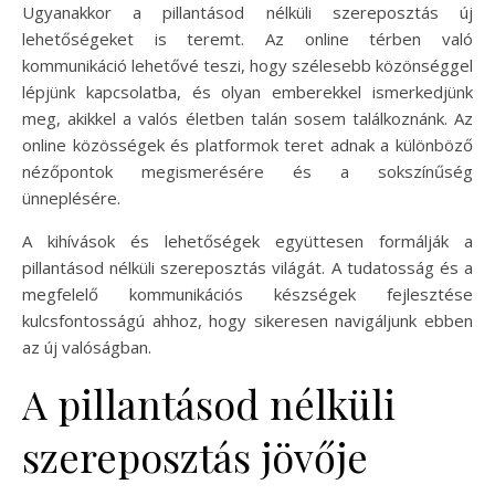
Ugyanakkor a pillantásod nélküli szereposztás új
lehetőségeket is teremt. Az online térben való
kommunikáció lehetővé teszi, hogy szélesebb közönséggel
lépjünk kapcsolatba, és olyan emberekkel ismerkedjünk
meg, akikkel a valós életben talán sosem találkoznánk. Az
online közösségek és platformok teret adnak a különböző
nézőpontok megismerésére és a sokszínűség
ünneplésére.
A kihívások és lehetőségek együttesen formálják a
pillantásod nélküli szereposztás világát. A tudatosság és a
megfelelő kommunikációs készségek fejlesztése
kulcsfontosságú ahhoz, hogy sikeresen navigáljunk ebben
az új valóságban.
A pillantásod nélküli
szereposztás jövője