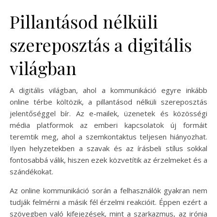
Pillantásod nélküli
szereposztás a digitális
világban
A digitális világban, ahol a kommunikáció egyre inkább
online térbe költözik, a pillantásod nélküli szereposztás
jelentőséggel bír. Az e-mailek, üzenetek és közösségi
média platformok az emberi kapcsolatok új formáit
teremtik meg, ahol a szemkontaktus teljesen hiányozhat.
Ilyen helyzetekben a szavak és az írásbeli stílus sokkal
fontosabbá válik, hiszen ezek közvetítik az érzelmeket és a
szándékokat.
Az online kommunikáció során a felhasználók gyakran nem
tudják felmérni a másik fél érzelmi reakcióit. Éppen ezért a
szövegben való kifejezések, mint a szarkazmus, az irónia