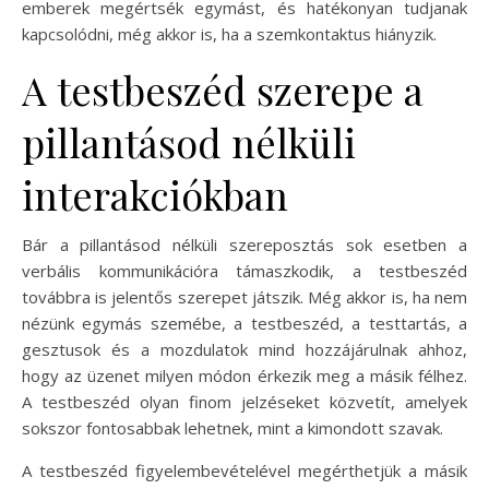
emberek megértsék egymást, és hatékonyan tudjanak
kapcsolódni, még akkor is, ha a szemkontaktus hiányzik.
A testbeszéd szerepe a
pillantásod nélküli
interakciókban
Bár a pillantásod nélküli szereposztás sok esetben a
verbális kommunikációra támaszkodik, a testbeszéd
továbbra is jelentős szerepet játszik. Még akkor is, ha nem
nézünk egymás szemébe, a testbeszéd, a testtartás, a
gesztusok és a mozdulatok mind hozzájárulnak ahhoz,
hogy az üzenet milyen módon érkezik meg a másik félhez.
A testbeszéd olyan finom jelzéseket közvetít, amelyek
sokszor fontosabbak lehetnek, mint a kimondott szavak.
A testbeszéd figyelembevételével megérthetjük a másik