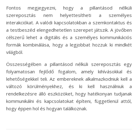
Fontos megjegyezni, hogy a pillantásod nélküli
szereposztás nem helyettesítheti a személyes
interakciókat. A valódi kapcsolatokban a szemkontaktus és
a testbeszéd elengedhetetlen szerepet játszik. A jövőben
célszerű lehet a digitális és a személyes kommunikációs
formák kombinálása, hogy a legjobbat hozzuk ki mindkét
világból.
Összességében a pillantásod nélküli szereposztás egy
folyamatosan fejlődő fogalom, amely kihívásokkal és
lehetőségekkel teli. Az embereknek alkalmazkodniuk kell a
változó körülményekhez, és ki kell használniuk a
rendelkezésre álló eszközöket, hogy hatékonyan tudjanak
kommunikálni és kapcsolatokat építeni, függetlenül attól,
hogy éppen hol és hogyan találkoznak.