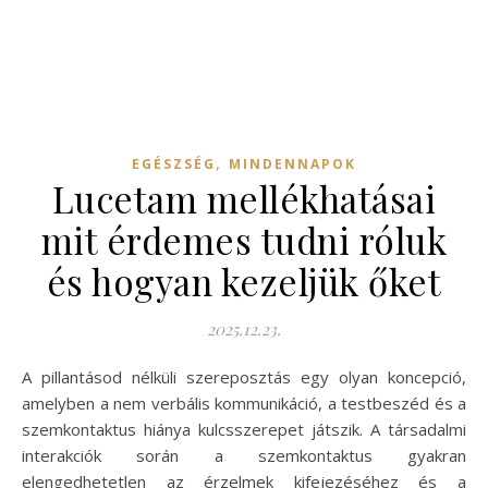
,
EGÉSZSÉG
MINDENNAPOK
Lucetam mellékhatásai
mit érdemes tudni róluk
és hogyan kezeljük őket
2025.12.23.
A pillantásod nélküli szereposztás egy olyan koncepció,
amelyben a nem verbális kommunikáció, a testbeszéd és a
szemkontaktus hiánya kulcsszerepet játszik. A társadalmi
interakciók során a szemkontaktus gyakran
elengedhetetlen az érzelmek kifejezéséhez és a