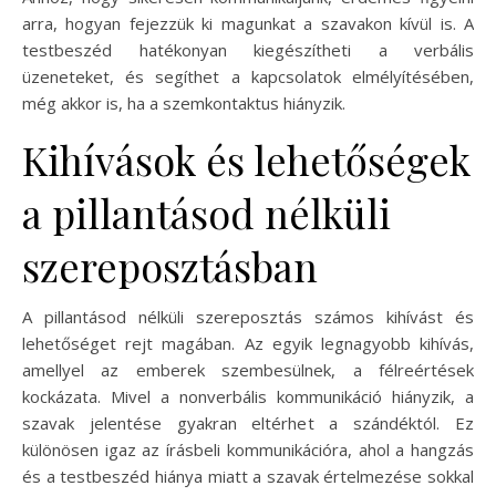
arra, hogyan fejezzük ki magunkat a szavakon kívül is. A
testbeszéd hatékonyan kiegészítheti a verbális
üzeneteket, és segíthet a kapcsolatok elmélyítésében,
még akkor is, ha a szemkontaktus hiányzik.
Kihívások és lehetőségek
a pillantásod nélküli
szereposztásban
A pillantásod nélküli szereposztás számos kihívást és
lehetőséget rejt magában. Az egyik legnagyobb kihívás,
amellyel az emberek szembesülnek, a félreértések
kockázata. Mivel a nonverbális kommunikáció hiányzik, a
szavak jelentése gyakran eltérhet a szándéktól. Ez
különösen igaz az írásbeli kommunikációra, ahol a hangzás
és a testbeszéd hiánya miatt a szavak értelmezése sokkal