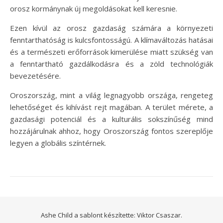
orosz kormánynak új megoldásokat kell keresnie.
Ezen kívül az orosz gazdaság számára a környezeti
fenntarthatóság is kulcsfontosságú. A klímaváltozás hatásai
és a természeti erőforrások kimerülése miatt szükség van
a fenntartható gazdálkodásra és a zöld technológiák
bevezetésére.
Oroszország, mint a világ legnagyobb országa, rengeteg
lehetőséget és kihívást rejt magában. A terület mérete, a
gazdasági potenciál és a kulturális sokszínűség mind
hozzájárulnak ahhoz, hogy Oroszország fontos szereplője
legyen a globális színtérnek.
Ashe Child a sablont készítette:
Viktor Csaszar.