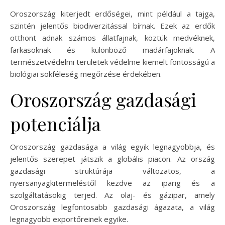
Oroszország kiterjedt erdőségei, mint például a tajga,
szintén jelentős biodiverzitással bírnak. Ezek az erdők
otthont adnak számos állatfajnak, köztük medvéknek,
farkasoknak és különböző madárfajoknak. A
természetvédelmi területek védelme kiemelt fontosságú a
biológiai sokféleség megőrzése érdekében.
Oroszország gazdasági
potenciálja
Oroszország gazdasága a világ egyik legnagyobbja, és
jelentős szerepet játszik a globális piacon. Az ország
gazdasági struktúrája változatos, a
nyersanyagkitermeléstől kezdve az iparig és a
szolgáltatásokig terjed. Az olaj- és gázipar, amely
Oroszország legfontosabb gazdasági ágazata, a világ
legnagyobb exportőreinek egyike.