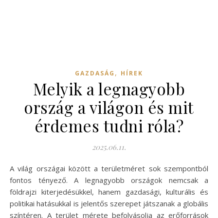
,
GAZDASÁG
HÍREK
Melyik a legnagyobb
ország a világon és mit
érdemes tudni róla?
2025.06.11.
A világ országai között a területméret sok szempontból
fontos tényező. A legnagyobb országok nemcsak a
földrajzi kiterjedésükkel, hanem gazdasági, kulturális és
politikai hatásukkal is jelentős szerepet játszanak a globális
színtéren. A terület mérete befolyásolja az erőforrások