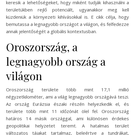
keresik a lehetőségeket, hogy miként tudják kihasználni a
területükben rejlő potenciált, ugyanakkor meg kell
küzdeniük a környezeti kihívásokkal is. E cikk célja, hogy
bemutassa a legnagyobb országot a világon, és felfedezze
annak jelentőségét a globális kontextusban.
Oroszország, a
legnagyobb ország a
világon
Oroszország területe több mint 17,1 millió
négyzetkilométer, ami a világ legnagyobb országává teszi.
Az ország Eurázsia északi részén helyezkedik el, és
területe több mint 11 időzónát ölel fel. Oroszország
határos 14 másik országgal, ami különösen érdekes
geopolitikai helyzetet teremt. A hatalmas terület
változatos tájakat tartalmaz, beleértve a tundrákat,