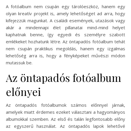
A fotóalbum nem csupán egy tárolóeszköz, hanem egy
olyan kreatív projekt is, amely lehetőséget ad arra, hogy
kifejezzük magunkat. A családi események, utazások vagy
akár a mindennapi élet pillanatai mind-mind helyet
kaphatnak benne, így egyedi és személyre szabott
emlékeket hozhatunk létre. Az öntapadós fotóalbum tehát
nem csupán praktikus megoldás, hanem egy izgalmas
lehetőség arra is, hogy a fényképeket művészi módon
mutassuk be.
Az öntapadós fotóalbum
előnyei
Az öntapadós fotóalbumok számos előnnyel járnak,
amelyek miatt érdemes ezeket választani a hagyományos
albumokkal szemben. Az első és talán legfontosabb előny
az egyszerű használat. Az öntapadós lapok lehetővé