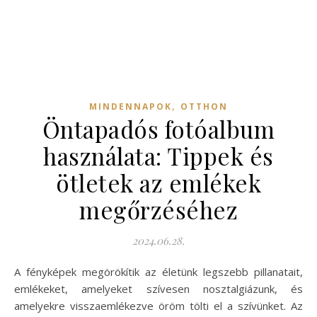
,
MINDENNAPOK
OTTHON
Öntapadós fotóalbum
használata: Tippek és
ötletek az emlékek
megőrzéséhez
2024.06.28.
A fényképek megörökítik az életünk legszebb pillanatait,
emlékeket, amelyeket szívesen nosztalgiázunk, és
amelyekre visszaemlékezve öröm tölti el a szívünket. Az