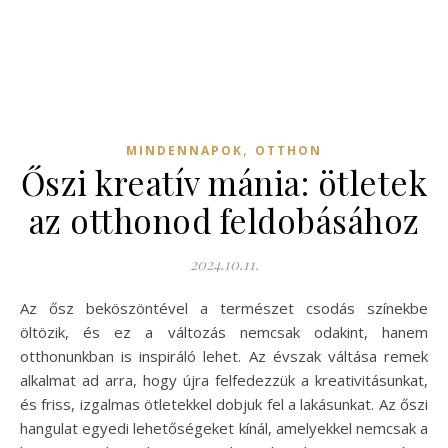
,
MINDENNAPOK
OTTHON
Őszi kreatív mánia: ötletek
az otthonod feldobásához
2024.10.11.
Az ősz beköszöntével a természet csodás színekbe
öltözik, és ez a változás nemcsak odakint, hanem
otthonunkban is inspiráló lehet. Az évszak váltása remek
alkalmat ad arra, hogy újra felfedezzük a kreativitásunkat,
és friss, izgalmas ötletekkel dobjuk fel a lakásunkat. Az őszi
hangulat egyedi lehetőségeket kínál, amelyekkel nemcsak a