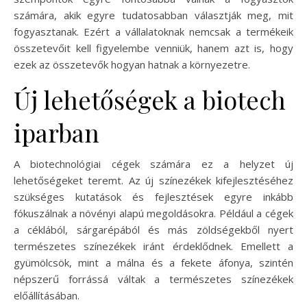
számára, akik egyre tudatosabban választják meg, mit
fogyasztanak. Ezért a vállalatoknak nemcsak a termékeik
összetevőit kell figyelembe venniük, hanem azt is, hogy
ezek az összetevők hogyan hatnak a környezetre.
Új lehetőségek a biotech
iparban
A biotechnológiai cégek számára ez a helyzet új
lehetőségeket teremt. Az új színezékek kifejlesztéséhez
szükséges kutatások és fejlesztések egyre inkább
fókuszálnak a növényi alapú megoldásokra. Például a cégek
a céklából, sárgarépából és más zöldségekből nyert
természetes színezékek iránt érdeklődnek. Emellett a
gyümölcsök, mint a málna és a fekete áfonya, szintén
népszerű forrássá váltak a természetes színezékek
előállításában.