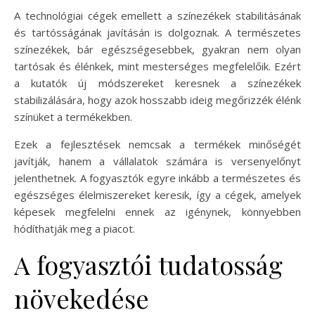
A technológiai cégek emellett a színezékek stabilitásának
és tartósságának javításán is dolgoznak. A természetes
színezékek, bár egészségesebbek, gyakran nem olyan
tartósak és élénkek, mint mesterséges megfelelőik. Ezért
a kutatók új módszereket keresnek a színezékek
stabilizálására, hogy azok hosszabb ideig megőrizzék élénk
színüket a termékekben.
Ezek a fejlesztések nemcsak a termékek minőségét
javítják, hanem a vállalatok számára is versenyelőnyt
jelenthetnek. A fogyasztók egyre inkább a természetes és
egészséges élelmiszereket keresik, így a cégek, amelyek
képesek megfelelni ennek az igénynek, könnyebben
hódíthatják meg a piacot.
A fogyasztói tudatosság
növekedése