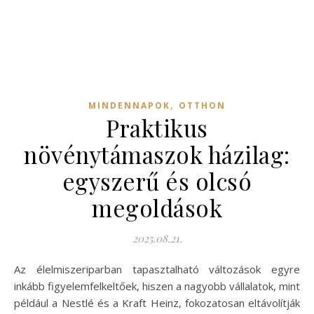
,
MINDENNAPOK
OTTHON
Praktikus
növénytámaszok házilag:
egyszerű és olcsó
megoldások
2025.08.21.
Az élelmiszeriparban tapasztalható változások egyre
inkább figyelemfelkeltőek, hiszen a nagyobb vállalatok, mint
például a Nestlé és a Kraft Heinz, fokozatosan eltávolítják