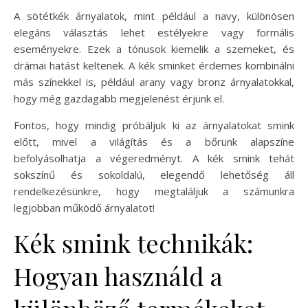
A sötétkék árnyalatok, mint például a navy, különösen
elegáns választás lehet estélyekre vagy formális
eseményekre. Ezek a tónusok kiemelik a szemeket, és
drámai hatást keltenek. A kék sminket érdemes kombinálni
más színekkel is, például arany vagy bronz árnyalatokkal,
hogy még gazdagabb megjelenést érjünk el.
Fontos, hogy mindig próbáljuk ki az árnyalatokat smink
előtt, mivel a világítás és a bőrünk alapszíne
befolyásolhatja a végeredményt. A kék smink tehát
sokszínű és sokoldalú, elegendő lehetőség áll
rendelkezésünkre, hogy megtaláljuk a számunkra
legjobban működő árnyalatot!
Kék smink technikák:
Hogyan használd a