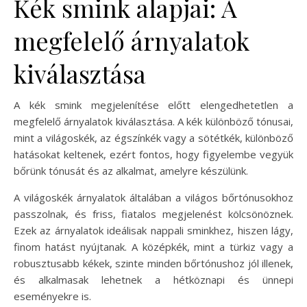
Kék smink alapjai: A
megfelelő árnyalatok
kiválasztása
A kék smink megjelenítése előtt elengedhetetlen a
megfelelő árnyalatok kiválasztása. A kék különböző tónusai,
mint a világoskék, az égszínkék vagy a sötétkék, különböző
hatásokat keltenek, ezért fontos, hogy figyelembe vegyük
bőrünk tónusát és az alkalmat, amelyre készülünk.
A világoskék árnyalatok általában a világos bőrtónusokhoz
passzolnak, és friss, fiatalos megjelenést kölcsönöznek.
Ezek az árnyalatok ideálisak nappali sminkhez, hiszen lágy,
finom hatást nyújtanak. A középkék, mint a türkiz vagy a
robusztusabb kékek, szinte minden bőrtónushoz jól illenek,
és alkalmasak lehetnek a hétköznapi és ünnepi
eseményekre is.