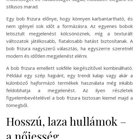
stílusos marad.
Egy bob frizura előnye, hogy könnyen karbantartható, és
nem igényel sok időt a formázásra. Az egyenes bobok
letisztult megjelenést kölcsönöznek, míg a texturált
változatok játékosabb, fiatalosabb hatást biztosítanak. A
bob frizura nagyszerű választás, ha egyszerre szeretnél
modern és időtlen megjelenést elérni.
A bob frizura emellett sokféle kiegészítővel kombinálható.
Például egy szép hajpánt, egy trendi kalap vagy akár a
különböző hajformázó termékek használata még inkább
feldobhatja a megjelenést. Az ilyen részletek
figyelembevételével a bob frizura biztosan kiemel majd a
tömegből.
Hosszú, laza hullámok –
a nőiesség