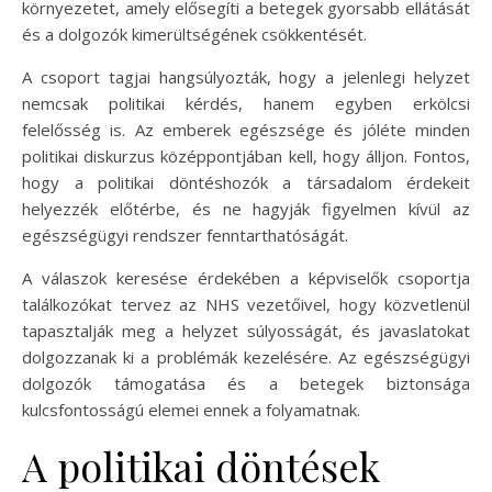
környezetet, amely elősegíti a betegek gyorsabb ellátását
és a dolgozók kimerültségének csökkentését.
A csoport tagjai hangsúlyozták, hogy a jelenlegi helyzet
nemcsak politikai kérdés, hanem egyben erkölcsi
felelősség is. Az emberek egészsége és jóléte minden
politikai diskurzus középpontjában kell, hogy álljon. Fontos,
hogy a politikai döntéshozók a társadalom érdekeit
helyezzék előtérbe, és ne hagyják figyelmen kívül az
egészségügyi rendszer fenntarthatóságát.
A válaszok keresése érdekében a képviselők csoportja
találkozókat tervez az NHS vezetőivel, hogy közvetlenül
tapasztalják meg a helyzet súlyosságát, és javaslatokat
dolgozzanak ki a problémák kezelésére. Az egészségügyi
dolgozók támogatása és a betegek biztonsága
kulcsfontosságú elemei ennek a folyamatnak.
A politikai döntések