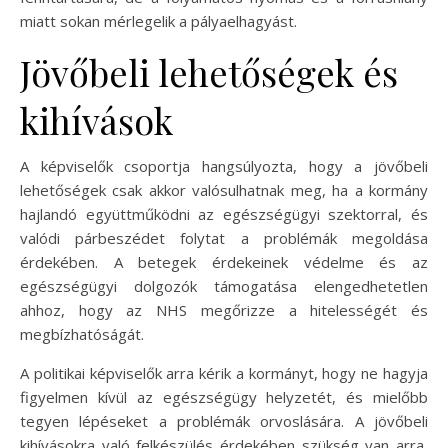
miatt sokan mérlegelik a pályaelhagyást.
Jövőbeli lehetőségek és
kihívások
A képviselők csoportja hangsúlyozta, hogy a jövőbeli
lehetőségek csak akkor valósulhatnak meg, ha a kormány
hajlandó együttműködni az egészségügyi szektorral, és
valódi párbeszédet folytat a problémák megoldása
érdekében. A betegek érdekeinek védelme és az
egészségügyi dolgozók támogatása elengedhetetlen
ahhoz, hogy az NHS megőrizze a hitelességét és
megbízhatóságát.
A politikai képviselők arra kérik a kormányt, hogy ne hagyja
figyelmen kívül az egészségügy helyzetét, és mielőbb
tegyen lépéseket a problémák orvoslására. A jövőbeli
kihívásokra való felkészülés érdekében szükség van arra,