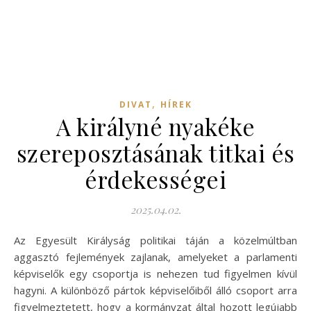
,
DIVAT
HÍREK
A királyné nyakéke
szereposztásának titkai és
érdekességei
2025.04.02.
Az Egyesült Királyság politikai táján a közelmúltban
aggasztó fejlemények zajlanak, amelyeket a parlamenti
képviselők egy csoportja is nehezen tud figyelmen kívül
hagyni. A különböző pártok képviselőiből álló csoport arra
figyelmeztetett, hogy a kormányzat által hozott legújabb