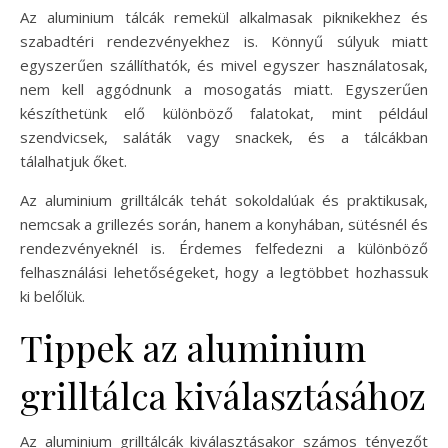
Az aluminium tálcák remekül alkalmasak piknikekhez és
szabadtéri rendezvényekhez is. Könnyű súlyuk miatt
egyszerűen szállíthatók, és mivel egyszer használatosak,
nem kell aggódnunk a mosogatás miatt. Egyszerűen
készíthetünk elő különböző falatokat, mint például
szendvicsek, saláták vagy snackek, és a tálcákban
tálalhatjuk őket.
Az aluminium grilltálcák tehát sokoldalúak és praktikusak,
nemcsak a grillezés során, hanem a konyhában, sütésnél és
rendezvényeknél is. Érdemes felfedezni a különböző
felhasználási lehetőségeket, hogy a legtöbbet hozhassuk
ki belőlük.
Tippek az aluminium
grilltálca kiválasztásához
Az aluminium grilltálcák kiválasztásakor számos tényezőt