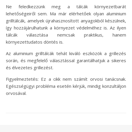
Ne feledkezzünk meg a tálcák környezetbarát
lehetőségeiről sem. Ma már elérhetőek olyan aluminium
grilltálcák, amelyek újrahasznosított anyagokból készülnek,
így hozzájárulhatunk a környezet védelméhez is. Az ilyen
tálcák választása nemcsak praktikus, hanem
környezettudatos döntés is.
Az aluminium grilltálcák tehát kiváló eszközök a grillezés
során, és megfelelő választással garantálhatjuk a sikeres
és élvezetes grillezést.
Figyelmeztetés: Ez a cikk nem számít orvosi tanácsnak.
Egészségügyi probléma esetén kérjük, mindig konzultáljon
orvosával.