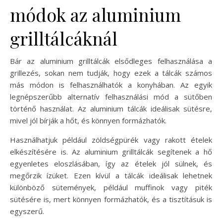
módok az aluminium
grilltálcáknál
Bár az aluminium grilltálcák elsődleges felhasználása a
grillezés, sokan nem tudják, hogy ezek a tálcák számos
más módon is felhasználhatók a konyhában. Az egyik
legnépszerűbb alternatív felhasználási mód a sütőben
történő használat. Az aluminium tálcák ideálisak sütésre,
mivel jól bírják a hőt, és könnyen formázhatók.
Használhatjuk például zöldségpürék vagy rakott ételek
elkészítésére is. Az aluminium grilltálcák segítenek a hő
egyenletes eloszlásában, így az ételek jól sülnek, és
megőrzik ízüket. Ezen kívül a tálcák ideálisak lehetnek
különböző sütemények, például muffinok vagy piték
sütésére is, mert könnyen formázhatók, és a tisztításuk is
egyszerű.