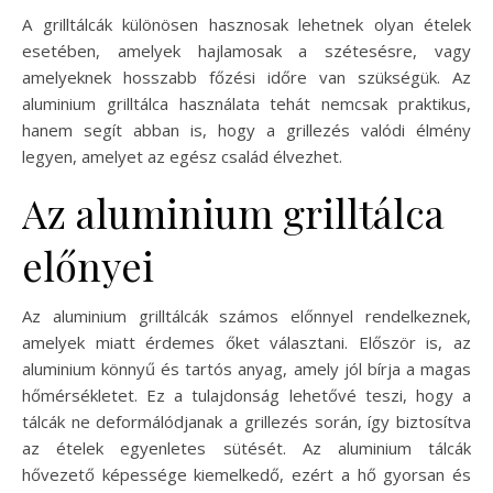
A grilltálcák különösen hasznosak lehetnek olyan ételek
esetében, amelyek hajlamosak a szétesésre, vagy
amelyeknek hosszabb főzési időre van szükségük. Az
aluminium grilltálca használata tehát nemcsak praktikus,
hanem segít abban is, hogy a grillezés valódi élmény
legyen, amelyet az egész család élvezhet.
Az aluminium grilltálca
előnyei
Az aluminium grilltálcák számos előnnyel rendelkeznek,
amelyek miatt érdemes őket választani. Először is, az
aluminium könnyű és tartós anyag, amely jól bírja a magas
hőmérsékletet. Ez a tulajdonság lehetővé teszi, hogy a
tálcák ne deformálódjanak a grillezés során, így biztosítva
az ételek egyenletes sütését. Az aluminium tálcák
hővezető képessége kiemelkedő, ezért a hő gyorsan és