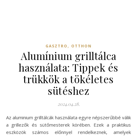
,
GASZTRO
OTTHON
Alumínium grilltálca
használata: Tippek és
trükkök a tökéletes
sütéshez
2024.04.28.
Az aluminium grilltálcák használata egyre népszerűbbé válik
a grillezők és sütőmesterek körében. Ezek a praktikus
eszközök számos előnnyel rendelkeznek, amelyek