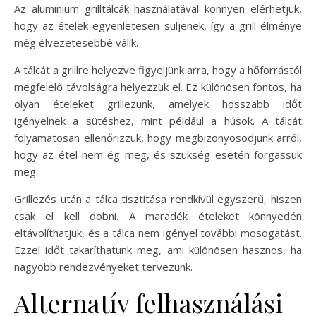
Az aluminium grilltálcák használatával könnyen elérhetjük,
hogy az ételek egyenletesen süljenek, így a grill élménye
még élvezetesebbé válik.
A tálcát a grillre helyezve figyeljünk arra, hogy a hőforrástól
megfelelő távolságra helyezzük el. Ez különösen fontos, ha
olyan ételeket grillezünk, amelyek hosszabb időt
igényelnek a sütéshez, mint például a húsok. A tálcát
folyamatosan ellenőrizzük, hogy megbizonyosodjunk arról,
hogy az étel nem ég meg, és szükség esetén forgassuk
meg.
Grillezés után a tálca tisztítása rendkívül egyszerű, hiszen
csak el kell dobni. A maradék ételeket könnyedén
eltávolíthatjuk, és a tálca nem igényel további mosogatást.
Ezzel időt takaríthatunk meg, ami különösen hasznos, ha
nagyobb rendezvényeket tervezünk.
Alternatív felhasználási