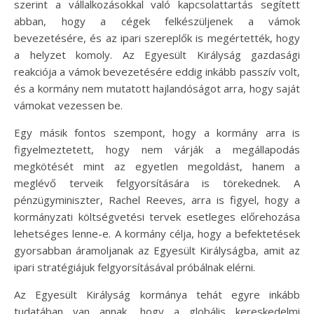
szerint a vállalkozásokkal való kapcsolattartás segített
abban, hogy a cégek felkészüljenek a vámok
bevezetésére, és az ipari szereplők is megértették, hogy
a helyzet komoly. Az Egyesült Királyság gazdasági
reakciója a vámok bevezetésére eddig inkább passzív volt,
és a kormány nem mutatott hajlandóságot arra, hogy saját
vámokat vezessen be.
Egy másik fontos szempont, hogy a kormány arra is
figyelmeztetett, hogy nem várják a megállapodás
megkötését mint az egyetlen megoldást, hanem a
meglévő terveik felgyorsítására is törekednek. A
pénzügyminiszter, Rachel Reeves, arra is figyel, hogy a
kormányzati költségvetési tervek esetleges előrehozása
lehetséges lenne-e. A kormány célja, hogy a befektetések
gyorsabban áramoljanak az Egyesült Királyságba, amit az
ipari stratégiájuk felgyorsításával próbálnak elérni.
Az Egyesült Királyság kormánya tehát egyre inkább
tudatában van annak, hogy a globális kereskedelmi