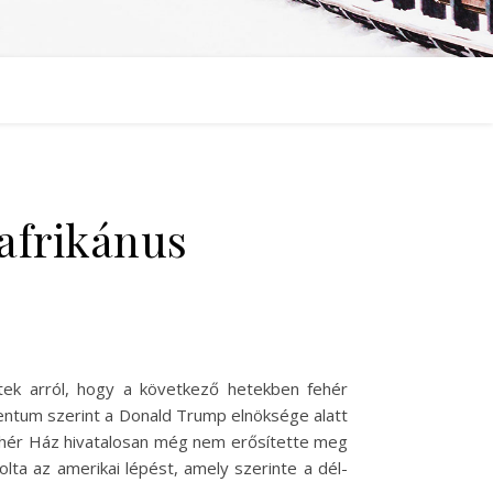
 afrikánus
ztek arról, hogy a következő hetekben fehér
entum szerint a Donald Trump elnöksége alatt
 Fehér Ház hivatalosan még nem erősítette meg
olta az amerikai lépést, amely szerinte a dél-