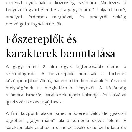
élményt nyújtanak a közönség számára. Mindezek a
tényezők együttesen teszik a gagyi mami 2-t olyan filmmé,
amelyet érdemes megnézni, és amelyről sokáig
beszélgetni fognak a nézők.
Főszereplők és
karakterek bemutatása
A gagyi mami 2 film egyik legfontosabb eleme a
szereplőgárda. A főszereplők nemcsak a történet
középpontjában állnak, hanem a film humorának és érzelmi
mélységének is meghatározó tényezői. A közönség
számára ismerős karakterek újabb kalandjai és kihívásai
igazi szórakozást nyújtanak.
A film központi alakja ismét a szeretnivaló, de gyakran
ügyetlen „gagyi mami”, aki a komédia szívét jelenti. E
karakter alakításához a színész kiváló színészi tudása és