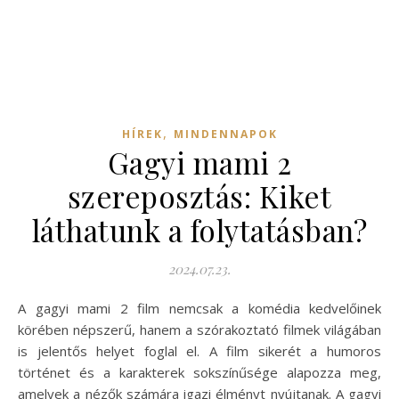
,
HÍREK
MINDENNAPOK
Gagyi mami 2
szereposztás: Kiket
láthatunk a folytatásban?
2024.07.23.
A gagyi mami 2 film nemcsak a komédia kedvelőinek
körében népszerű, hanem a szórakoztató filmek világában
is jelentős helyet foglal el. A film sikerét a humoros
történet és a karakterek sokszínűsége alapozza meg,
amelyek a nézők számára igazi élményt nyújtanak. A gagyi