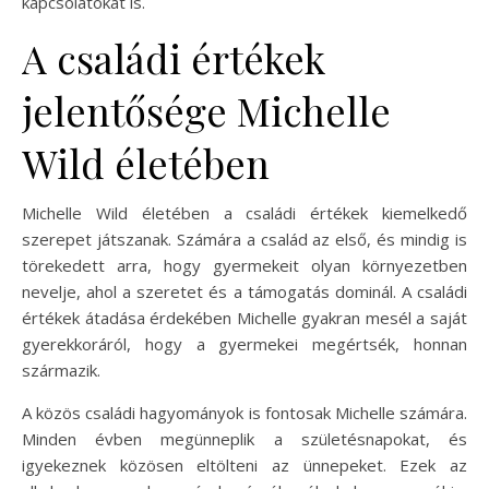
kapcsolatokat is.
A családi értékek
jelentősége Michelle
Wild életében
Michelle Wild életében a családi értékek kiemelkedő
szerepet játszanak. Számára a család az első, és mindig is
törekedett arra, hogy gyermekeit olyan környezetben
nevelje, ahol a szeretet és a támogatás dominál. A családi
értékek átadása érdekében Michelle gyakran mesél a saját
gyerekkoráról, hogy a gyermekei megértsék, honnan
származik.
A közös családi hagyományok is fontosak Michelle számára.
Minden évben megünneplik a születésnapokat, és
igyekeznek közösen eltölteni az ünnepeket. Ezek az