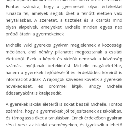
Fontos számára, hogy a gyermekeit olyan értékekkel
ruházza fel, amelyek segítik őket a felnőtt életben való
helytállásban. A szeretet, a tisztelet és a kitartás mind
olyan alapelvek, amelyeket Michelle minden egyes nap
próbál átadni a gyermekeinek.
Michelle Wild gyerekei gyakran megjelennek a közösségi
médiában, ahol néhány pillanatot megosztanak a családi
életükből. Ezek a képek és videók nemcsak a közönség
számára nyújtanak betekintést Michelle magánéletébe,
hanem a gyerekek fejlődéséről és érdeklődési köreiről is
információt adnak. A rajongók szívesen követik a gyerekek
növekedését, és örömmel látják, ahogy Michelle
édesanyaként is kiteljesedik.
A gyerekek iskolai életéről is sokat beszél Michelle. Fontos
számára, hogy a gyermekeik jól teljesítsenek az iskolában,
és támogassa őket a tanulásban. Ennek érdekében gyakran
részt vesz az iskolai eseményeken, és igyekszik a lehető