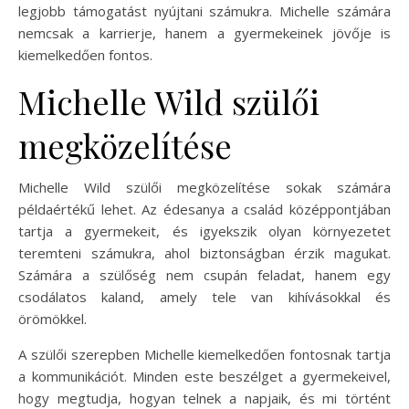
legjobb támogatást nyújtani számukra. Michelle számára
nemcsak a karrierje, hanem a gyermekeinek jövője is
kiemelkedően fontos.
Michelle Wild szülői
megközelítése
Michelle Wild szülői megközelítése sokak számára
példaértékű lehet. Az édesanya a család középpontjában
tartja a gyermekeit, és igyekszik olyan környezetet
teremteni számukra, ahol biztonságban érzik magukat.
Számára a szülőség nem csupán feladat, hanem egy
csodálatos kaland, amely tele van kihívásokkal és
örömökkel.
A szülői szerepben Michelle kiemelkedően fontosnak tartja
a kommunikációt. Minden este beszélget a gyermekeivel,
hogy megtudja, hogyan telnek a napjaik, és mi történt