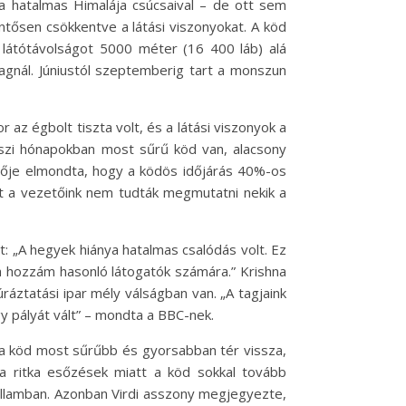
a hatalmas Himalája csúcsaival – de ott sem
entősen csökkentve a látási viszonyokat. A köd
 látótávolságot 5000 méter (16 400 láb) alá
agnál. Júniustól szeptemberig tart a monszun
az égbolt tiszta volt, és a látási viszonyok a
szi hónapokban most sűrű köd van, alacsony
etője elmondta, hogy a ködös időjárás 40%-os
rt a vezetőink nem tudták megmutatni nekik a
tt: „A hegyek hiánya hatalmas csalódás volt. Ez
 a hozzám hasonló látogatók számára.” Krishna
ráztatási ipar mély válságban van. „A tagjaink
y pályát vált” – mondta a BBC-nek.
gy a köd most sűrűbb és gyorsabban tér vissza,
a ritka esőzések miatt a köd sokkal tovább
államban. Azonban Virdi asszony megjegyezte,