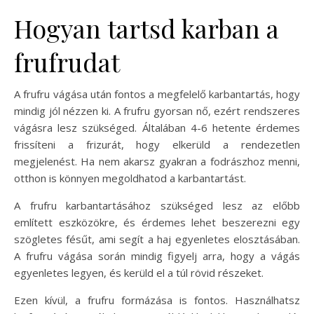
Hogyan tartsd karban a
frufrudat
A frufru vágása után fontos a megfelelő karbantartás, hogy
mindig jól nézzen ki. A frufru gyorsan nő, ezért rendszeres
vágásra lesz szükséged. Általában 4-6 hetente érdemes
frissíteni a frizurát, hogy elkerüld a rendezetlen
megjelenést. Ha nem akarsz gyakran a fodrászhoz menni,
otthon is könnyen megoldhatod a karbantartást.
A frufru karbantartásához szükséged lesz az előbb
említett eszközökre, és érdemes lehet beszerezni egy
szögletes fésűt, ami segít a haj egyenletes elosztásában.
A frufru vágása során mindig figyelj arra, hogy a vágás
egyenletes legyen, és kerüld el a túl rövid részeket.
Ezen kívül, a frufru formázása is fontos. Használhatsz