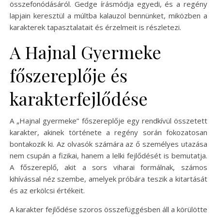
összefonódásáról. Gedge írásmódja egyedi, és a regény
lapjain keresztül a múltba kalauzol bennünket, miközben a
karakterek tapasztalatait és érzelmeit is részletezi.
A Hajnal Gyermeke
főszereplője és
karakterfejlődése
A „Hajnal gyermeke” főszereplője egy rendkívül összetett
karakter, akinek története a regény során fokozatosan
bontakozik ki. Az olvasók számára az ő személyes utazása
nem csupán a fizikai, hanem a lelki fejlődését is bemutatja.
A főszereplő, akit a sors viharai formálnak, számos
kihívással néz szembe, amelyek próbára teszik a kitartását
és az erkölcsi értékeit.
A karakter fejlődése szoros összefüggésben áll a körülötte