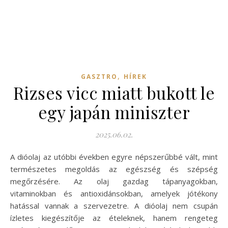
,
GASZTRO
HÍREK
Rizses vicc miatt bukott le
egy japán miniszter
2025.06.02.
A dióolaj az utóbbi években egyre népszerűbbé vált, mint
természetes megoldás az egészség és szépség
megőrzésére. Az olaj gazdag tápanyagokban,
vitaminokban és antioxidánsokban, amelyek jótékony
hatással vannak a szervezetre. A dióolaj nem csupán
ízletes kiegészítője az ételeknek, hanem rengeteg