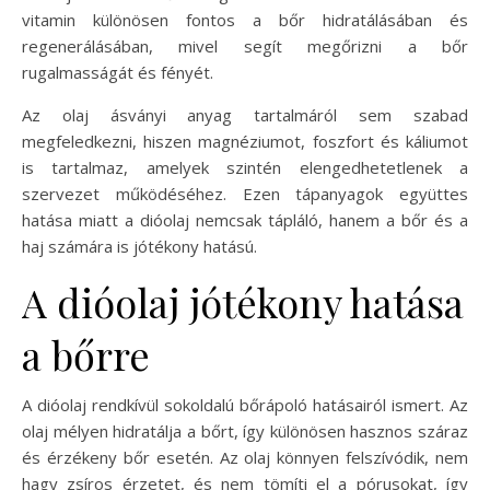
vitamin különösen fontos a bőr hidratálásában és
regenerálásában, mivel segít megőrizni a bőr
rugalmasságát és fényét.
Az olaj ásványi anyag tartalmáról sem szabad
megfeledkezni, hiszen magnéziumot, foszfort és káliumot
is tartalmaz, amelyek szintén elengedhetetlenek a
szervezet működéséhez. Ezen tápanyagok együttes
hatása miatt a dióolaj nemcsak tápláló, hanem a bőr és a
haj számára is jótékony hatású.
A dióolaj jótékony hatása
a bőrre
A dióolaj rendkívül sokoldalú bőrápoló hatásairól ismert. Az
olaj mélyen hidratálja a bőrt, így különösen hasznos száraz
és érzékeny bőr esetén. Az olaj könnyen felszívódik, nem
hagy zsíros érzetet, és nem tömíti el a pórusokat, így