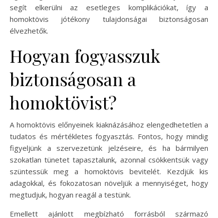
segít elkerülni az esetleges komplikációkat, így a
homoktövis jótékony tulajdonságai biztonságosan
élvezhetők.
Hogyan fogyasszuk
biztonságosan a
homoktövist?
A homoktövis előnyeinek kiaknázásához elengedhetetlen a
tudatos és mértékletes fogyasztás. Fontos, hogy mindig
figyeljünk a szervezetünk jelzéseire, és ha bármilyen
szokatlan tünetet tapasztalunk, azonnal csökkentsük vagy
szüntessük meg a homoktövis bevitelét. Kezdjük kis
adagokkal, és fokozatosan növeljük a mennyiséget, hogy
megtudjuk, hogyan reagál a testünk.
Emellett ajánlott megbízható forrásból származó