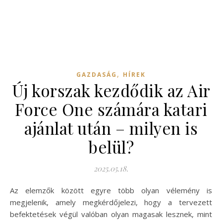
,
GAZDASÁG
HÍREK
Új korszak kezdődik az Air
Force One számára katari
ajánlat után – milyen is
belül?
2025.05.18.
Az elemzők között egyre több olyan vélemény is
megjelenik, amely megkérdőjelezi, hogy a tervezett
befektetések végül valóban olyan magasak lesznek, mint