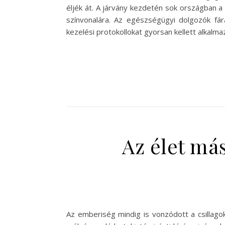
éljék át. A járvány kezdetén sok országban a
színvonalára. Az egészségügyi dolgozók fár
kezelési protokollokat gyorsan kellett alkal
Az élet má
Az emberiség mindig is vonzódott a csillago