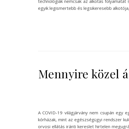
technológiák nemcsak az alkotás folyamatát 
egyik legismertebb és legsikeresebb alkotója
Mennyire közel á
A COVID-19 világjárvány nem csupán egy eg
kórházak, mint az egészségügyi rendszer kul
orvosi ellátás iránti kereslet hirtelen megu