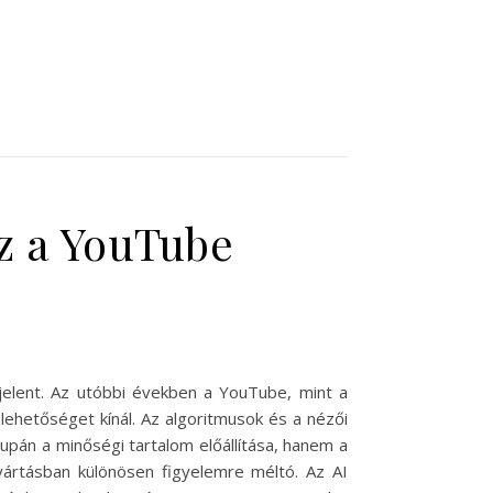
oz a YouTube
 jelent. Az utóbbi években a YouTube, mint a
ehetőséget kínál. Az algoritmusok és a nézői
supán a minőségi tartalom előállítása, hanem a
gyártásban különösen figyelemre méltó. Az AI