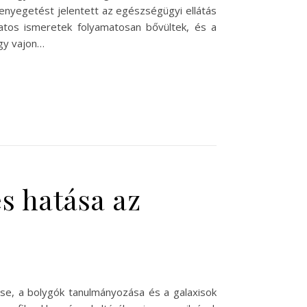
fenyegetést jelentett az egészségügyi ellátás
latos ismeretek folyamatosan bővültek, és a
ogy vajon…
s hatása az
ése, a bolygók tanulmányozása és a galaxisok