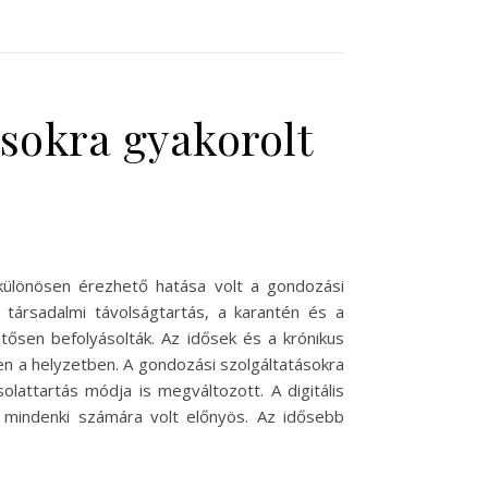
ásokra gyakorolt
 különösen érezhető hatása volt a gondozási
társadalmi távolságtartás, a karantén és a
ősen befolyásolták. Az idősek és a krónikus
n a helyzetben. A gondozási szolgáltatásokra
lattartás módja is megváltozott. A digitális
m mindenki számára volt előnyös. Az idősebb